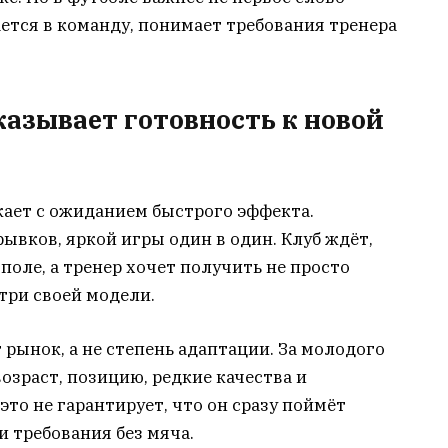
вается в команду, понимает требования тренера
казывает готовность к новой
ает с ожиданием быстрого эффекта.
ывков, яркой игры один в один. Клуб ждёт,
поле, а тренер хочет получить не просто
три своей модели.
 рынок, а не степень адаптации. За молодого
озраст, позицию, редкие качества и
то не гарантирует, что он сразу поймёт
и требования без мяча.