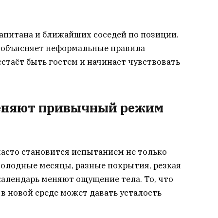
капитана и ближайших соседей по позиции.
й объясняет неформальные правила
естаёт быть гостем и начинает чувствовать
меняют привычный режим
часто становится испытанием не только
олодные месяцы, разные покрытия, резкая
алендарь меняют ощущение тела. То, что
 в новой среде может давать усталость