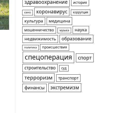
здравоохранение
история
коронавирус
коррупция
кино
культура
медицина
наука
мошенничество
музыка
образование
недвижимость
происшествия
политика
спецоперация
спорт
строительство
суд
терроризм
транспорт
экстремизм
финансы