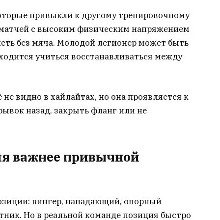
 которые привыкли к другому тренировочному
о матчей с высоким физическим напряжением
петь без мяча. Молодой легионер может быть
ходится учиться восстанавливаться между
 не видно в хайлайтах, но она проявляется к
рывок назад, закрыть фланг или не
ия важнее привычной
озиции: вингер, нападающий, опорный
ник. Но в реальной команде позиция быстро