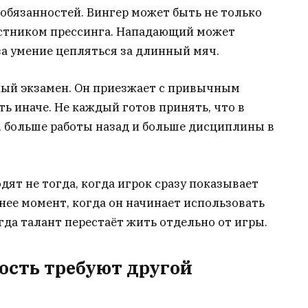
обязанностей. Вингер может быть не только
астником прессинга. Нападающий может
 за умение цепляться за длинный мяч.
ный экзамен. Он приезжает с привычным
ать иначе. Не каждый готов принять, что в
, больше работы назад и больше дисциплины в
ят не тогда, когда игрок сразу показывает
жнее момент, когда он начинает использовать
гда талант перестаёт жить отдельно от игры.
ость требуют другой