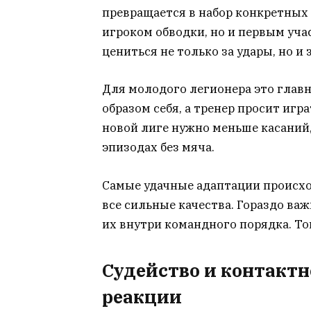
превращается в набор конкретных 
игроком обводки, но и первым уч
цениться не только за удары, но и
Для молодого легионера это глав
образом себя, а тренер просит игр
новой лиге нужно меньше касаний
эпизодах без мяча.
Самые удачные адаптации происход
все сильные качества. Гораздо ва
их внутри командного порядка. То
Судейство и контактн
реакции