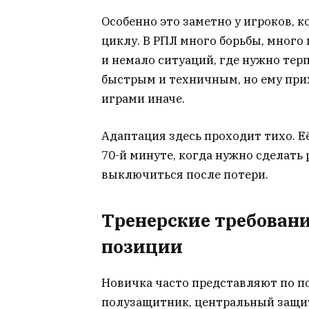
Особенно это заметно у игроков,
циклу. В РПЛ много борьбы, мног
и немало ситуаций, где нужно тер
быстрым и техничным, но ему при
играми иначе.
Адаптация здесь проходит тихо. Её
70-й минуте, когда нужно сделать 
выключиться после потери.
Тренерские требован
позиции
Новичка часто представляют по п
полузащитник, центральный защит