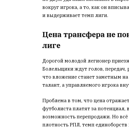
вокруг игрока, а то, как он вписы
и выдерживает темп лиги.
Цена трансфера не по
лиге
Дорогой молодой легионер приезж
Болельщики ждут голов, передач, р
что вложение станет заметным на 
талант, а управляемого игрока вну
Проблема в том, что цена отражает
футболиста платят за потенциал, в
возможность перепродажи. Но всё э
плотность РПЛ, темп единоборств 