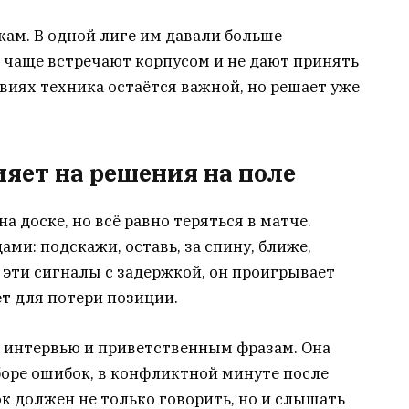
ам. В одной лиге им давали больше
 чаще встречают корпусом и не дают принять
овиях техника остаётся важной, но решает уже
ияет на решения на поле
 доске, но всё равно теряться в матче.
и: подскажи, оставь, за спину, ближе,
 эти сигналы с задержкой, он проигрывает
ет для потери позиции.
к интервью и приветственным фразам. Она
зборе ошибок, в конфликтной минуте после
к должен не только говорить, но и слышать