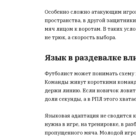
Особенно сложно атакующим игрок
пространства, в другой защитники
мяч лицом к воротам. В таких усл
не трюк, а скорость выбора.
Язык в раздевалке вл
Футболист может понимать схему на
Команды живут короткими командам
держи линию. Если новичок ловит
доли секунды, а в РПЛ этого хвата
Языковая адаптация не сводится 
нужна в игре, на тренировке, в ра
пропущенного мяча. Молодой игро