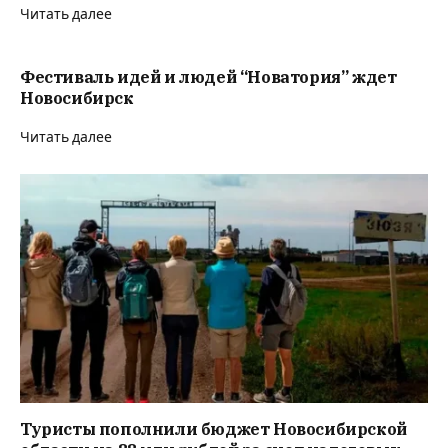
Читать далее
Фестиваль идей и людей “Новатория” ждет
Новосибирск
Читать далее
Туристы пополнили бюджет Новосибирской