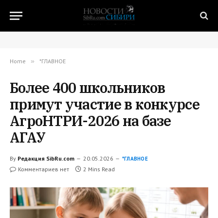
Home
»
*ГЛАВНОЕ
Более 400 школьников
примут участие в конкурсе
АгроНТРИ-2026 на базе
АГАУ
By
Редакция SibRu.com
20.05.2026
*ГЛАВНОЕ
Комментариев нет
2 Mins Read