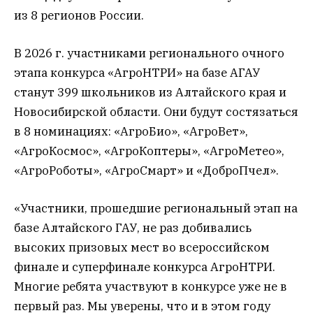
из 8 регионов России.
В 2026 г. участниками регионального очного
этапа конкурса «АгроНТРИ» на базе АГАУ
станут 399 школьников из Алтайского края и
Новосибирской области. Они будут состязаться
в 8 номинациях: «АгроБио», «АгроВет»,
«АгроКосмос», «АгроКоптеры», «АгроМетео»,
«АгроРоботы», «АгроСмарт» и «ДоброПчел».
«Участники, прошедшие региональный этап на
базе Алтайского ГАУ, не раз добивались
высоких призовых мест во всероссийском
финале и суперфинале конкурса АгроНТРИ.
Многие ребята участвуют в конкурсе уже не в
первый раз. Мы уверены, что и в этом году