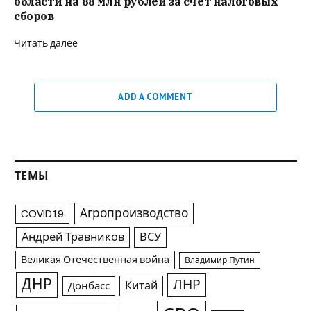
области на 88 млн рублей за счет налоговых
сборов
Читать далее
ADD A COMMENT
ТЕМЫ
Агропроизводство
COVID19
Андрей Травников
ВСУ
Великая Отечественная война
Владимир Путин
ДНР
ЛНР
Китай
Донбасс