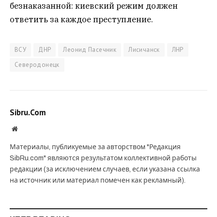
безнаказанной: киевский режим должен
ответить за каждое преступление.
ВСУ
ДНР
Леонид Пасечник
Лисичанск
ЛНР
Северодонецк
Sibru.Com
Website
Материалы, публикуемые за авторством "Редакция
SibRu.com" являются результатом коллективной работы
редакции (за исключением случаев, если указана ссылка
на источник или материал помечен как рекламный).