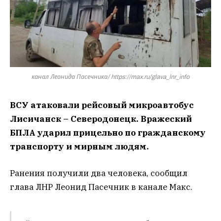
канал Леонида Пасечника/ https://max.ru/glava_lnr_info
ВСУ атаковали рейсовый микроавтобус
Лисичанск – Северодонецк. Вражеский
БПЛА ударил прицельно по гражданскому
транспорту и мирным людям.
Ранения получили два человека, сообщил
глава ЛНР Леонид Пасечник в канале Макс.