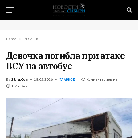
Home
»
*ГЛАВНОЕ
Девочка погибла при атаке
ВСУ на автобус
By
Sibru.Com
18.05.2026
Комментариев нет
*ГЛАВНОЕ
1 Min Read