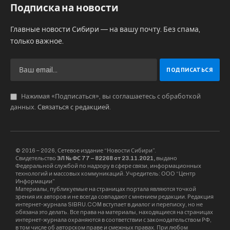
Подписка на новости
Главные новости Сибири — на вашу почту. Без спама,
только важное.
Нажимая «Подписаться», вы соглашаетесь с обработкой
данных.
Связаться с редакцией
.
© 2016 – 2026, Сетевое издание “Новости Сибири”.
Свидетельство
ЭЛ № ФС 77 – 82268 от 23.11.2021,
выдано
Федеральной службой по надзору в сфере связи, информационных
технологий и массовых коммуникаций. Учредитель: ООО “Центр
Информации”
Материалы, публикуемые на страницах портала являются точкой
зрения их авторов и не всегда совпадают с мнением редакции. Редакция
интернет-журнала SIBRU.COM вступает в диалог и переписку, но не
обязана это делать. Все права на материалы, находящиеся на страницах
интернет-журнала охраняются в соответствии с законодательством РФ,
в том числе об авторском праве и смежных правах. При любом