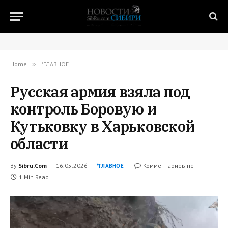
Home
»
*ГЛАВНОЕ
Русская армия взяла под
контроль Боровую и
Кутьковку в Харьковской
области
By
Sibru.Com
16.05.2026
Комментариев нет
*ГЛАВНОЕ
1 Min Read