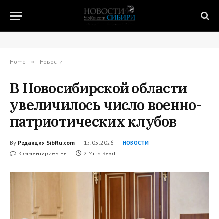
Home
»
Новости
В Новосибирской области
увеличилось число военно-
патриотических клубов
By
Редакция SibRu.com
15.05.2026
НОВОСТИ
Комментариев нет
2 Mins Read