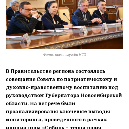
Фото: пресс-служба НСО
В Правительстве региона состоялось
совещание Совета по патриотическому и
духовно-нравственному воспитанию под
руководством Губернатора Новосибирской
области. На встрече были
проанализированы ключевые выводы
мониторинга, проведенного в рамках
инициативы «Сибирь – территория