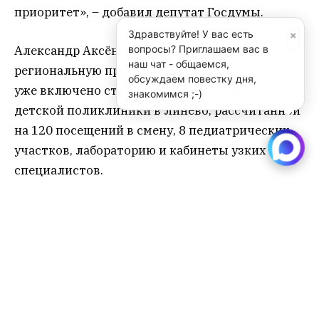
приоритет», – добавил депутат Госдумы.
×
Здравствуйте! У вас есть
вопросы? Приглашаем вас в
Александр Аксёненко также рассказал, что в
наш чат - общаемся,
региональную программу на 2026-2030 годы
обсуждаем повестку дня,
уже включено строительство отдельной
знакомимся ;-)
детской поликлиники в Линёво, рассчитанной
на 120 посещений в смену, 8 педиатрических
участков, лабораторию и кабинеты узких
специалистов.
здравоохранение
Редакция SibRu.com