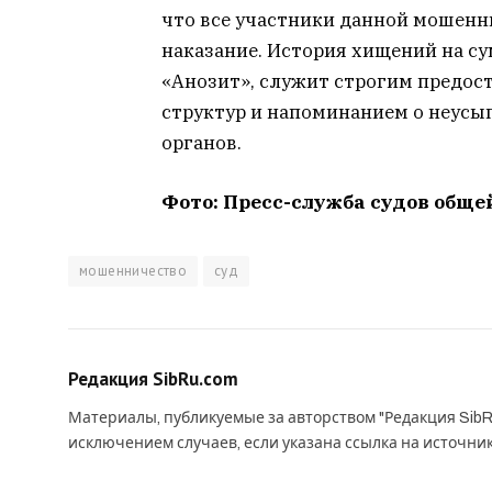
что все участники данной мошенн
наказание. История хищений на су
«Анозит», служит строгим предос
структур и напоминанием о неус
органов.
Фото: Пресс-служба судов общ
мошенничество
суд
Редакция SibRu.com
Материалы, публикуемые за авторством "Редакция SibR
исключением случаев, если указана ссылка на источни