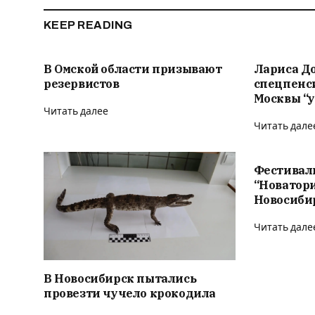
KEEP READING
В Омской области призывают
Лариса Д
резервистов
спецпенс
Москвы “у
Читать далее
Читать дале
Фестивал
“Новатор
Новосиби
Читать дале
В Новосибирск пытались
провезти чучело крокодила