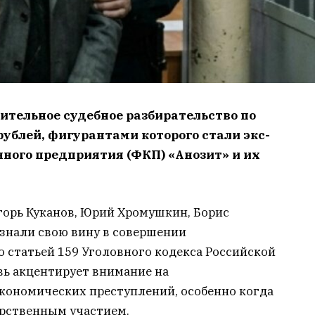
ительное судебное разбирательство по
рублей, фигурантами которого стали экс-
ного предприятия (ФКП) «Анозит» и их
горь Куканов, Юрий Хромушкин, Борис
знали свою вину в совершении
 статьей 159 Уголовного кодекса Российской
ь акцентирует внимание на
кономических преступлений, особенно когда
арственным участием.