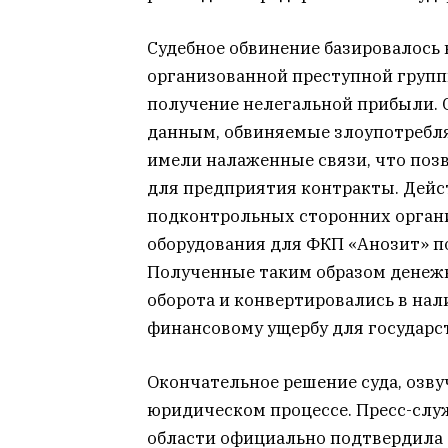
Судебное обвинение базировалось
организованной преступной группы
получение нелегальной прибыли.
данным, обвиняемые злоупотреб
имели налаженные связи, что поз
для предприятия контракты. Дейс
подконтрольных сторонних органи
оборудования для ФКП «Анозит» 
Полученные таким образом денеж
оборота и конвертировались в нал
финансовому ущербу для государст
Окончательное решение суда, озву
юридическом процессе. Пресс-слу
области официально подтвердила 