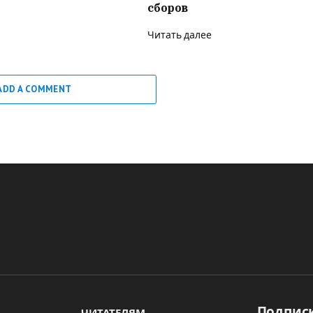
сборов
Читать далее
ADD A COMMENT
Подписк