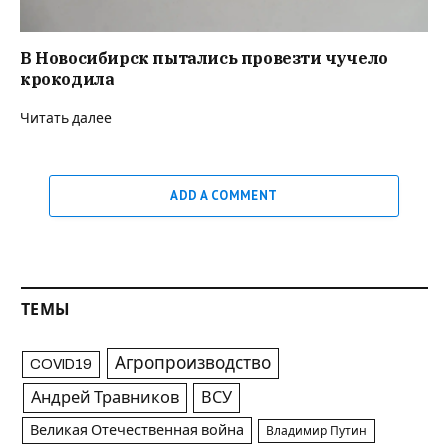
В Новосибирск пытались провезти чучело
крокодила
Читать далее
ADD A COMMENT
ТЕМЫ
Агропроизводство
COVID19
Андрей Травников
ВСУ
Великая Отечественная война
Владимир Путин