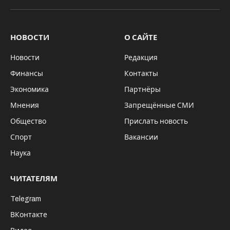
В Новосибирске завершилось длительное
судебное разбирательство по делу о
хищении 103 миллионов рублей,
фигурантами которого стали экс-
сотрудники Федерального казенного
предприятия (ФКП) «Анозит» и их
сообщник-предприниматель.