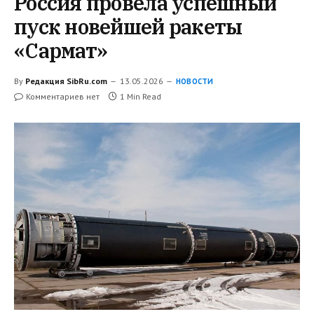
Россия провела успешный
пуск новейшей ракеты
«Сармат»
By
Редакция SibRu.com
13.05.2026
НОВОСТИ
Комментариев нет
1 Min Read