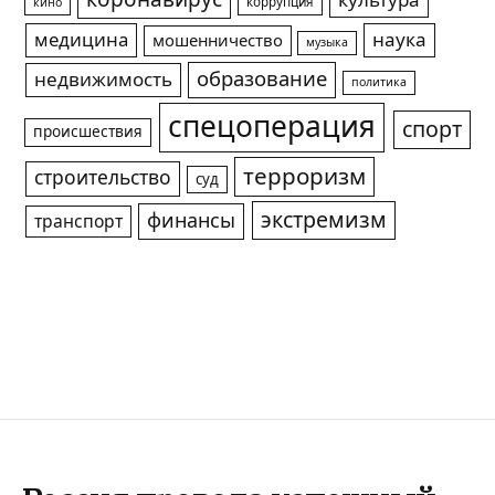
культура
коррупция
кино
медицина
наука
мошенничество
музыка
образование
недвижимость
политика
спецоперация
спорт
происшествия
терроризм
строительство
суд
экстремизм
финансы
транспорт