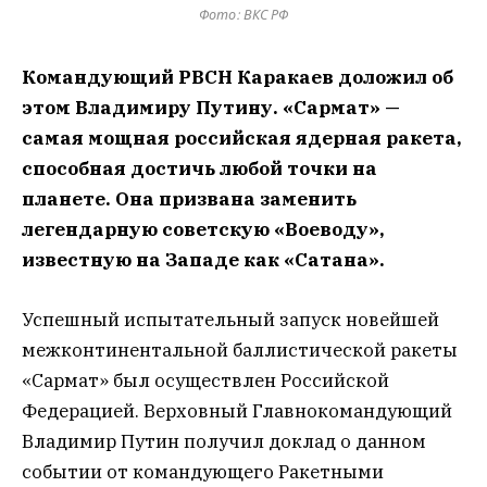
Фото: ВКС РФ
Командующий РВСН Каракаев доложил об
этом Владимиру Путину. «Сармат» —
самая мощная российская ядерная ракета,
способная достичь любой точки на
планете. Она призвана заменить
легендарную советскую «Воеводу»,
известную на Западе как «Сатана».
Успешный испытательный запуск новейшей
межконтинентальной баллистической ракеты
«Сармат» был осуществлен Российской
Федерацией. Верховный Главнокомандующий
Владимир Путин получил доклад о данном
событии от командующего Ракетными