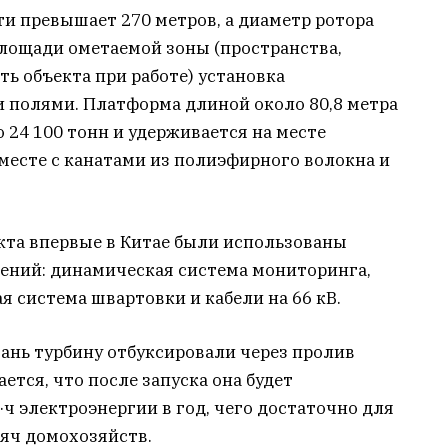
и превышает 270 метров, а диаметр ротора
площади ометаемой зоны (пространства,
ь объекта при работе) установка
 полями. Платформа длиной около 80,8 метра
 24 100 тонн и удерживается на месте
есте с канатами из полиэфирного волокна и
кта впервые в Китае были использованы
ений: динамическая система мониторинга,
я система швартовки и кабели на 66 кВ.
ань турбину отбуксировали через пролив
ется, что после запуска она будет
·ч электроэнергии в год, чего достаточно для
яч домохозяйств.