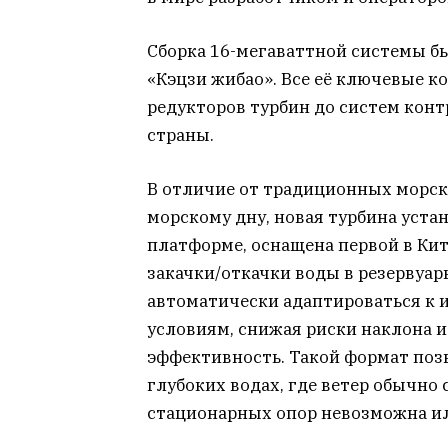
Сборка 16-мегаваттной системы бы
«Кэцзи жибао». Все её ключевые к
редукторов турбин до систем конт
страны.
В отличие от традиционных морск
морскому дну, новая турбина уста
платформе, оснащена первой в Ки
закачки/откачки воды в резервуа
автоматически адаптироваться к
условиям, снижая риски наклона 
эффективность. Такой формат поз
глубоких водах, где ветер обычно 
стационарных опор невозможна и