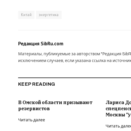
Китай
энергетика
Редакция SibRu.com
Материалы, публикуемые за авторством "Редакция SibR
исключением случаев, если указана ссылка на источни
KEEP READING
В Омской области призывают
Лариса Д
резервистов
спецпенс
Москвы “у
Читать далее
Читать дале