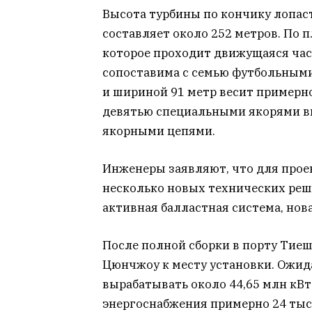
Высота турбины по кончику лопаст
составляет около 252 метров. По 
которое проходит движущаяся част
сопоставима с семью футбольными
и шириной 91 метр весит примерно
девятью специальными якорями вм
якорными цепями.
Инженеры заявляют, что для прое
несколько новых технических реш
активная балластная система, нова
После полной сборки в порту Тиеш
Цюнчжоу к месту установки. Ожида
вырабатывать около 44,65 млн кВт
энергоснабжения примерно 24 тыс