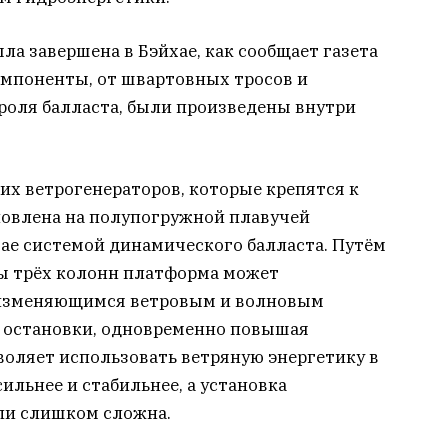
ла завершена в Бэйхае, как сообщает газета
омпоненты, от швартовных тросов и
роля балласта, были произведены внутри
их ветрогенераторов, которые крепятся к
новлена на полупогружной плавучей
тае системой динамического балласта. Путём
ры трёх колонн платформа может
 изменяющимся ветровым и волновым
и остановки, одновременно повышая
воляет использовать ветряную энергетику в
сильнее и стабильнее, а установка
ли слишком сложна.