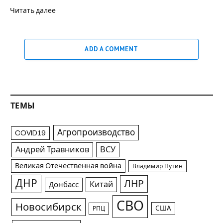
Читать далее
ADD A COMMENT
ТЕМЫ
Агропроизводство
COVID19
Андрей Травников
ВСУ
Великая Отечественная война
Владимир Путин
ДНР
ЛНР
Китай
Донбасс
СВО
Новосибирск
США
РПЦ