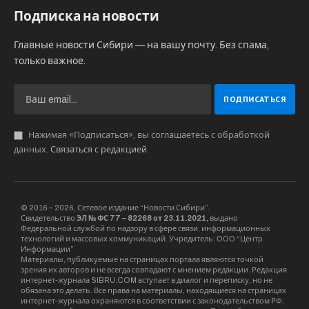
Подписка на новости
Главные новости Сибири — на вашу почту. Без спама,
только важное.
Нажимая «Подписаться», вы соглашаетесь с обработкой
данных.
Связаться с редакцией
.
© 2016 – 2026, Сетевое издание “Новости Сибири”.
Свидетельство
ЭЛ № ФС 77 – 82268 от 23.11.2021,
выдано
Федеральной службой по надзору в сфере связи, информационных
технологий и массовых коммуникаций. Учредитель: ООО “Центр
Информации”
Материалы, публикуемые на страницах портала являются точкой
зрения их авторов и не всегда совпадают с мнением редакции. Редакция
интернет-журнала SIBRU.COM вступает в диалог и переписку, но не
обязана это делать. Все права на материалы, находящиеся на страницах
интернет-журнала охраняются в соответствии с законодательством РФ,