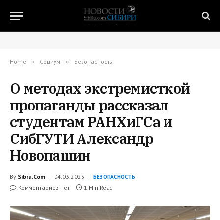
Home
»
Социум
»
Безопасность
О методах экстремисткой
пропаганды рассказал
студентам РАНХиГСа и
СибГУТИ Александр
Новопашин
By
Sibru.Com
04.03.2026
БЕЗОПАСНОСТЬ
Комментариев нет
1 Min Read