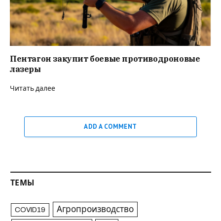
Пентагон закупит боевые противодроновые
лазеры
Читать далее
ADD A COMMENT
ТЕМЫ
Агропроизводство
COVID19