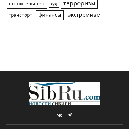
терроризм
строительство
суд
экстремизм
финансы
транспорт
VKontakte
Telegram