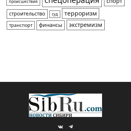
спецоперация
спорт
происшествия
терроризм
строительство
суд
экстремизм
финансы
транспорт
VKontakte
Telegram