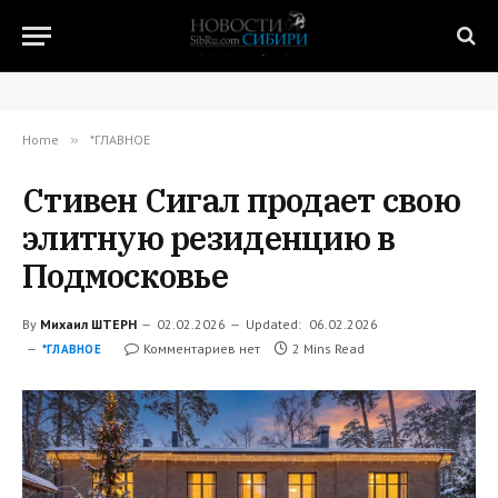
Home
»
*ГЛАВНОЕ
Стивен Сигал продает свою
элитную резиденцию в
Подмосковье
By
Михаил ШТЕРН
02.02.2026
Updated:
06.02.2026
Комментариев нет
2 Mins Read
*ГЛАВНОЕ