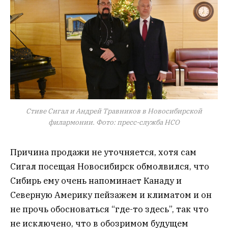
Стиве Сигал и Андрей Травников в Новосибирской
филармонии. Фото: пресс-служба НСО
Причина продажи не уточняется, хотя сам
Сигал посещая Новосибирск обмолвился, что
Сибирь ему очень напоминает Канаду и
Северную Америку пейзажем и климатом и он
не прочь обосноваться “где-то здесь”, так что
не исключено, что в обозримом будущем