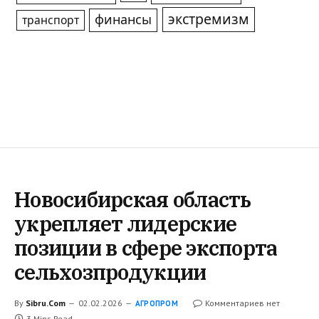
экстремизм
финансы
транспорт
Новосибирская область
укрепляет лидерские
позиции в сфере экспорта
сельхозпродукции
By
Sibru.Com
02.02.2026
Комментариев нет
АГРОПРОМ
3 Mins Read