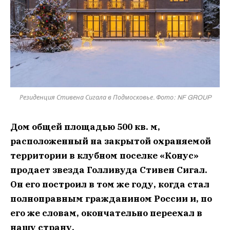
Резиденция Стивена Сигала в Подмосковье. Фото: NF GROUP
Дом общей площадью 500 кв. м,
расположенный на закрытой охраняемой
территории в клубном поселке «Конус»
продает звезда Голливуда Стивен Сигал.
Он его построил в том же году, когда стал
полноправным гражданином России и, по
его же словам, окончательно переехал в
нашу страну.