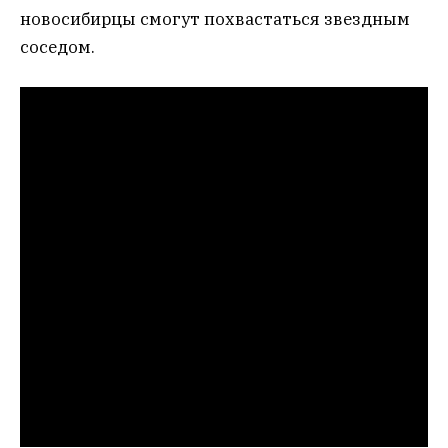
новосибирцы смогут похвастаться звездным
соседом.