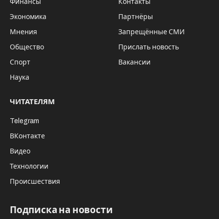
default
Проектная документация на
строительство III этапа Восточного обхода
получила положительное заключение
Главгосэкспертизы России, сообщило ФКУ
«Сибуправтодор».
Третий этап общей протяженностью 14,3 км
(км 34 – км 49) пройдет в границах
Новосибирского и Искитимского районов.
“четыре полосы движения с осевым