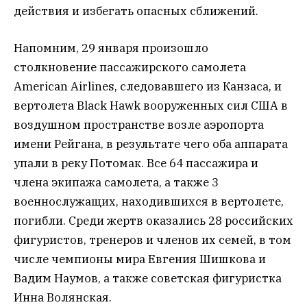
действия и избегать опасных сближений.
Напомним, 29 января произошло
столкновение пассажирского самолета
American Airlines, следовавшего из Канзаса, и
вертолета Black Hawk вооруженных сил США в
воздушном пространстве возле аэропорта
имени Рейгана, в результате чего оба аппарата
упали в реку Потомак. Все 64 пассажира и
члена экипажа самолета, а также 3
военнослужащих, находившихся в вертолете,
погибли. Среди жертв оказались 28 российских
фигуристов, тренеров и членов их семей, в том
числе чемпионы мира Евгения Шишкова и
Вадим Наумов, а также советская фигуристка
Инна Волянская.