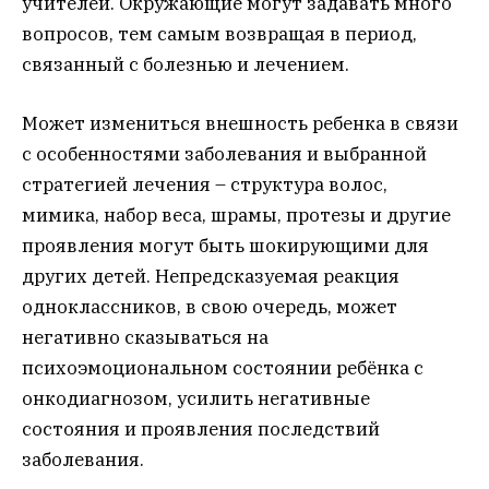
учителей. Окружающие могут задавать много
вопросов, тем самым возвращая в период,
связанный с болезнью и лечением.
Может измениться внешность ребенка в связи
с особенностями заболевания и выбранной
стратегией лечения – структура волос,
мимика, набор веса, шрамы, протезы и другие
проявления могут быть шокирующими для
других детей. Непредсказуемая реакция
одноклассников, в свою очередь, может
негативно сказываться на
психоэмоциональном состоянии ребёнка с
онкодиагнозом, усилить негативные
состояния и проявления последствий
заболевания.