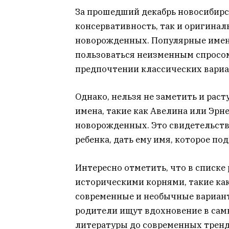
За прошедший декабрь новосибирс
консервативность, так и оригинал
новорожденных. Популярные имена
пользоваться неизменным спросом
предпочтении классических вариа
Однако, нельзя не заметить и рас
имена, такие как Авелина или Эрне
новорожденных. Это свидетельств
ребенка, дать ему имя, которое по
Интересно отметить, что в списке
историческими корнями, такие как
современные и необычные варианты
родители ищут вдохновение в сам
литературы до современных тренд