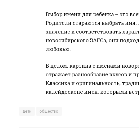
Выбор имени для ребенка – это в
Родители стараются выбрать имя, 
значение и соответствовать характ
новосибирского ЗАГСа, они подход
любовью.
В целом, картина с именами новор
отражает разнообразие вкусов и 
Классика и оригинальность, тради
калейдоскопе имен, которыми вс
дети
общество