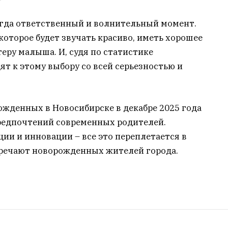
сегда ответственный и волнительный момент.
которое будет звучать красиво, иметь хорошее
еру малыша. И, судя по статистике
ят к этому выбору со всей серьезностью и
ожденных в Новосибирске в декабре 2025 года
предпочтений современных родителей.
ции и инновации – все это переплетается в
тречают новорожденных жителей города.