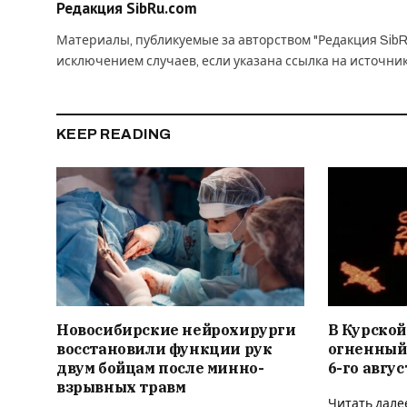
Редакция SibRu.com
Материалы, публикуемые за авторством "Редакция SibR
исключением случаев, если указана ссылка на источни
KEEP READING
Новосибирские нейрохирурги
В Курской
восстановили функции рук
огненный
двум бойцам после минно-
6-го авгус
взрывных травм
Читать дале