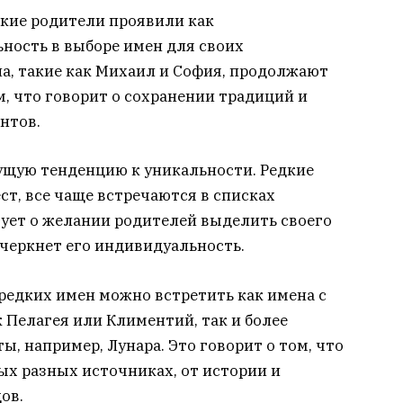
кие родители проявили как
ьность в выборе имен для своих
, такие как Михаил и София, продолжают
, что говорит о сохранении традиций и
нтов.
тущую тенденцию к уникальности. Редкие
ст, все чаще встречаются в списках
ует о желании родителей выделить своего
дчеркнет его индивидуальность.
 редких имен можно встретить как имена с
 Пелагея или Климентий, так и более
, например, Лунара. Это говорит о том, что
ых разных источниках, от истории и
ов.