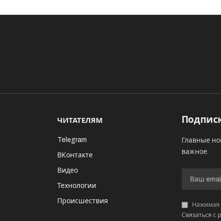
Подписк
ЧИТАТЕЛЯМ
Telegram
Главные но
важное.
ВКонтакте
Видео
И
Технологии
Происшествия
Нажимая «
Связаться с 