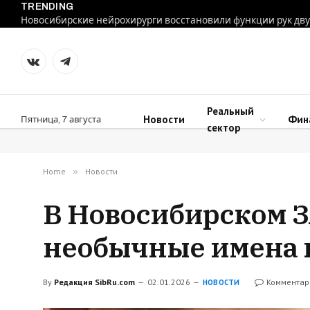
TRENDING
VKontakte
Telegram
Реальный
Новости
Фин
Пятница, 7 августа
сектор
Home
»
Новости
В Новосибирском З
необычные имена
By
Редакция SibRu.com
02.01.2026
Комментар
НОВОСТИ