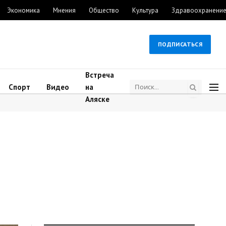
Экономика
Мнения
Общество
Культура
Здравоохранени
ПОДПИСАТЬСЯ
Встреча
Спорт
Видео
на
Аляске