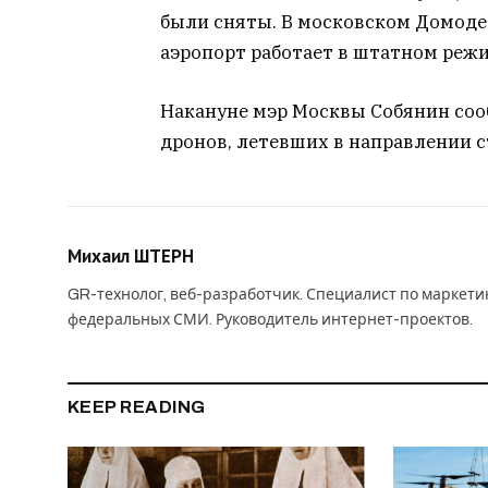
были сняты. В московском Домоде
аэропорт работает в штатном режи
Накануне мэр Москвы Собянин соо
дронов, летевших в направлении 
Михаил ШТЕРН
GR-технолог, веб-разработчик. Специалист по маркет
федеральных СМИ. Руководитель интернет-проектов.
KEEP READING