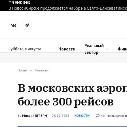
TRENDING
В Новосибирске продолжается набор на Свято-Елисаветинск
VKontakte
Telegram
Реальный
Новости
Фин
Суббота, 8 августа
сектор
Home
»
Новости
В московских аэро
более 300 рейсов
By
Михаил ШТЕРН
28.12.2025
Комментариев н
НОВОСТИ