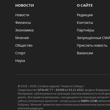
НОВОСТИ
О САЙТЕ
Новости
Редакция
Финансы
Контакты
Экономика
Партнёры
Мнения
Запрещённые СМ
Общество
Прислать новость
Спорт
Вакансии
Наука
© 2016 – 2026, Сетевое издание “Новости Сибири”.
Свидетельство
ЭЛ № ФС 77 – 82268 от 23.11.2021,
выдано Федерально
Материалы, публикуемые на страницах портала являются точкой зрени
делать. Все права на материалы, находящиеся на страницах интернет
сайта и сателлитных проектов – гиперссылка на
SIBRU.COM
обязател
Рубрика “Мнения” является самостоятельным сателлитным проектом 
мнением редакции.