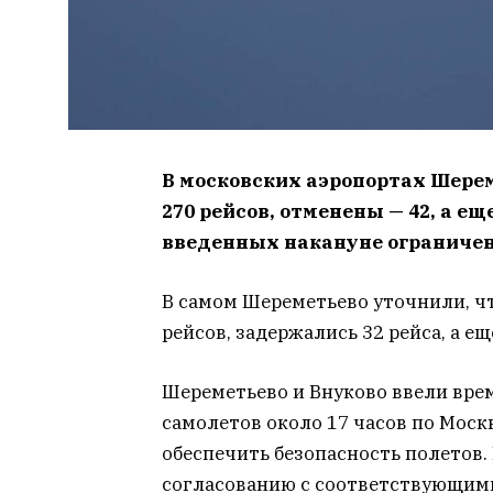
В московских аэропортах Шере
270 рейсов, отменены — 42, а е
введенных накануне ограничен
В самом Шереметьево уточнили, чт
рейсов, задержались 32 рейса, а е
Шереметьево и Внуково ввели вре
самолетов около 17 часов по Моск
обеспечить безопасность полетов.
согласованию с соответствующими