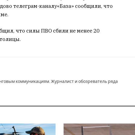
дово телеграм-каналу«База» сообщили, что
ме.
бщил, что силы ПВО сбили не менее 20
столицы.
инговым коммуникациям. Журналист и обозреватель ряда