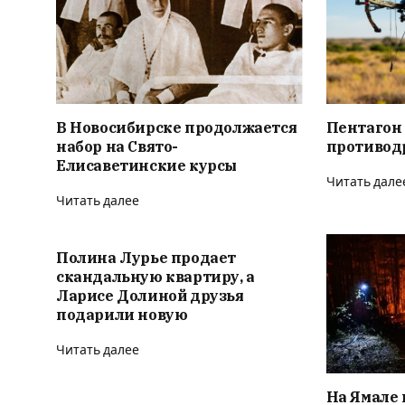
В Новосибирске продолжается
Пентагон
набор на Свято-
противод
Елисаветинские курсы
Читать дале
Читать далее
Полина Лурье продает
скандальную квартиру, а
Ларисе Долиной друзья
подарили новую
Читать далее
На Ямале 