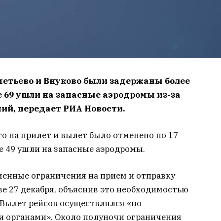
метьево и Внуково были задержаны более
ще 69 ушли на запасные аэродромы из-за
ий, передает РИА Новости.
о на прилет и вылет было отменено по 17
ще 49 ушли на запасные аэродромы.
менные ограничения на прием и отправку
ве 27 декабря, объяснив это необходимостью
 Вылет рейсов осуществлялся «по
 органами». Около полуночи ограничения