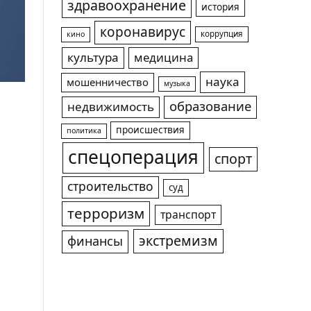
здравоохранение
история
коронавирус
коррупция
кино
культура
медицина
наука
мошенничество
музыка
образование
недвижимость
происшествия
политика
спецоперация
спорт
строительство
суд
терроризм
транспорт
экстремизм
финансы