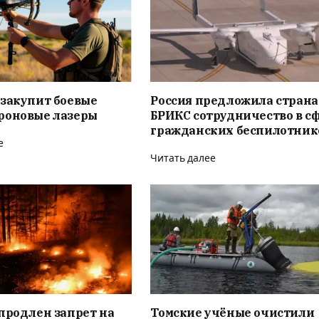
 закупит боевые
Россия предложила стран
роновые лазеры
БРИКС сотрудничество в с
гражданских беспилотник
е
Читать далее
продлен запрет на
Томские учёные очистили