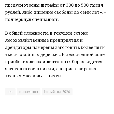
предусмотрены штрафы от 300 до 500 тысяч
рублей, либо лишение свободы до семи лет», –
подчеркнул специалист.
В общей сложности, в текущем сезоне
лесохозяйственные предприятия и
арендаторы намерены заготовить более пяти
тысяч хвойных деревьев. В лесостепной зоне,
приобских лесах и ленточных борах ведется
заготовка сосны и ели, а в присалаирских
лесных массивах – пихты.
лес
минсельхоз
Новый год 2026