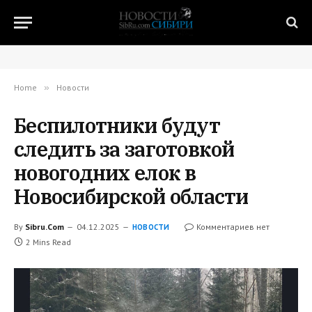
Home
»
Новости
Беспилотники будут
следить за заготовкой
новогодних елок в
Новосибирской области
By
Sibru.Com
04.12.2025
Комментариев нет
НОВОСТИ
2 Mins Read