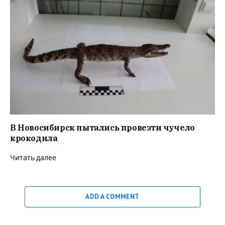
В Новосибирск пытались провезти чучело
крокодила
Читать далее
ADD A COMMENT