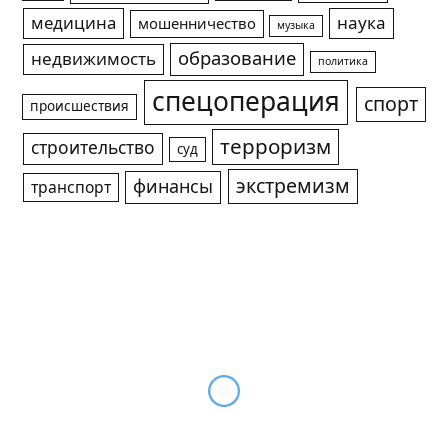
медицина
наука
мошенничество
музыка
образование
недвижимость
политика
спецоперация
спорт
происшествия
терроризм
строительство
суд
экстремизм
финансы
транспорт