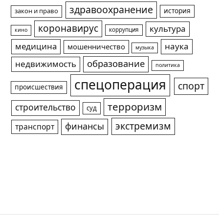
здравоохранение
история
закон и право
коронавирус
культура
коррупция
кино
медицина
наука
мошенничество
музыка
образование
недвижимость
политика
спецоперация
спорт
происшествия
терроризм
строительство
суд
экстремизм
финансы
транспорт