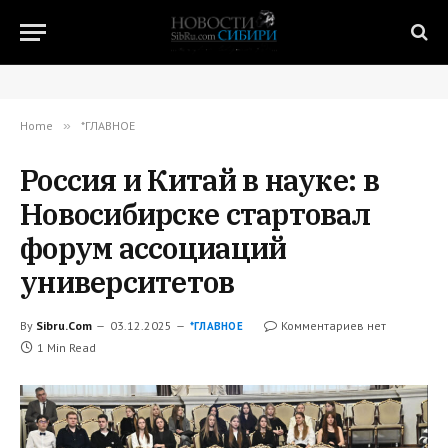
Home
»
*ГЛАВНОЕ
Россия и Китай в науке: в
Новосибирске стартовал
форум ассоциаций
университетов
By
Sibru.Com
03.12.2025
Комментариев нет
*ГЛАВНОЕ
1 Min Read