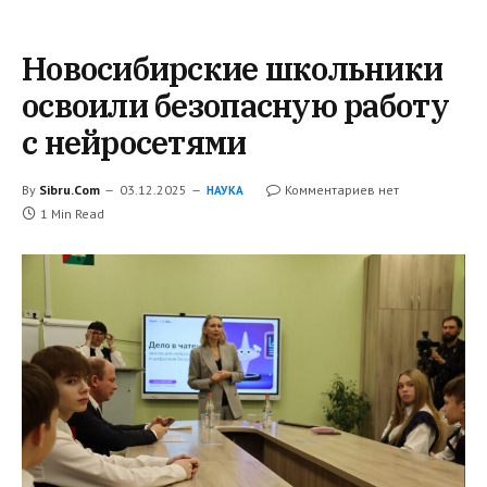
Новосибирские школьники
освоили безопасную работу
с нейросетями
By
Sibru.Com
03.12.2025
Комментариев нет
НАУКА
1 Min Read