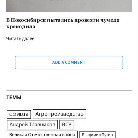
В Новосибирск пытались провезти чучело
крокодила
Читать далее
ADD A COMMENT
ТЕМЫ
Агропроизводство
COVID19
Андрей Травников
ВСУ
Великая Отечественная война
Владимир Путин