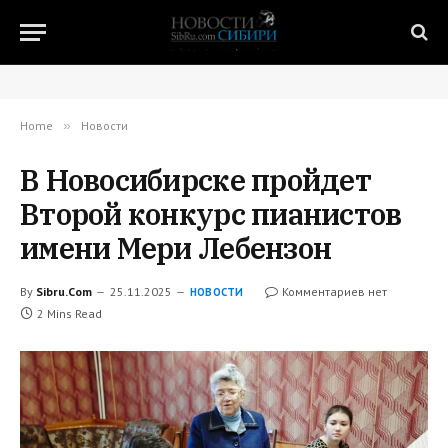
Home
»
Новости
В Новосибирске пройдет
Второй конкурс пианистов
имени Мери Лебензон
By
Sibru.Com
25.11.2025
Комментариев нет
НОВОСТИ
2 Mins Read