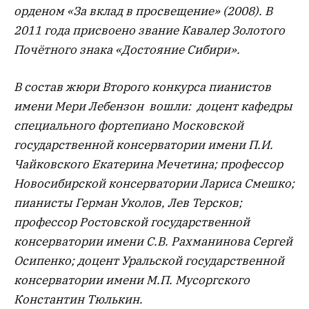
орденом «За вклад в просвещение» (2008). В
2011 года присвоено звание Кавалер Золотого
Почётного знака «Достояние Сибири».
В состав жюри Второго конкурса пианистов
имени Мери Лебензон вошли: доцент кафедры
специального фортепиано Московской
государственной консерватории имени П.И.
Чайковского Екатерина Мечетина; профессор
Новосибирской консерватории Лариса Смешко;
пианисты Герман Уколов, Лев Терсков;
профессор Ростовской государственной
консерватории имени С.В. Рахманинова Сергей
Осипенко; доцент Уральской государственной
консерватории имени М.П. Мусоргского
Константин Тюлькин.