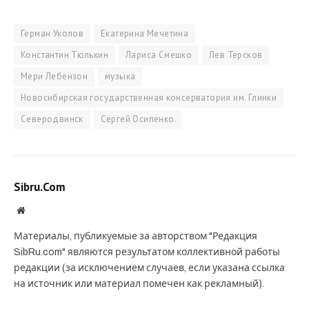
Герман Уколов
Екатерина Мечетина
Константин Тюлькин
Лариса Смешко
Лев Терсков
Мери Лебензон
музыка
Новосибирская государственная консерватория им. Глинки
Северодвинск
Сергей Осипенко
Sibru.Com
Website
Материалы, публикуемые за авторством "Редакция
SibRu.com" являются результатом коллективной работы
редакции (за исключением случаев, если указана ссылка
на источник или материал помечен как рекламный).