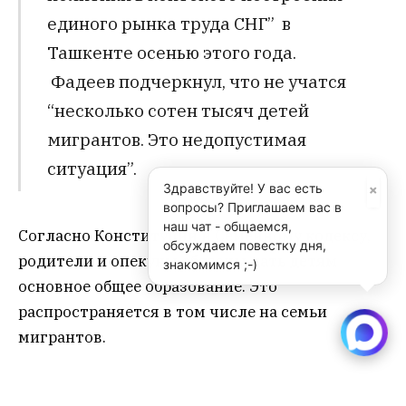
единого рынка труда СНГ” в
Ташкенте осенью этого года.
Фадеев подчеркнул, что не учатся
“несколько сотен тысяч детей
мигрантов. Это недопустимая
ситуация”.
×
Здравствуйте! У вас есть
вопросы? Приглашаем вас в
наш чат - общаемся,
Согласно Конституции и Семейному кодексу,
обсуждаем повестку дня,
родители и опекуны обязаны дать детям
знакомимся ;-)
основное общее образование. Это
распространяется в том числе на семьи
мигрантов.