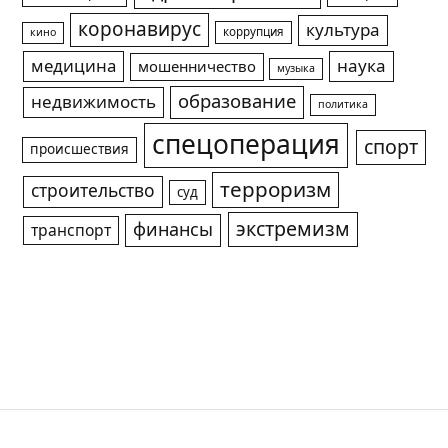
коронавирус
культура
коррупция
кино
медицина
наука
мошенничество
музыка
образование
недвижимость
политика
спецоперация
спорт
происшествия
терроризм
строительство
суд
экстремизм
финансы
транспорт