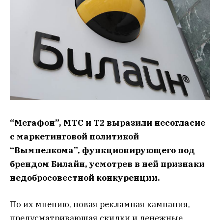
“Мегафон”, МТС и Т2 выразили несогласие
с маркетинговой политикой
“Вымпелкома”, функционирующего под
брендом Билайн, усмотрев в ней признаки
недобросовестной конкуренции.
По их мнению, новая рекламная кампания,
предусматривающая скидки и денежные