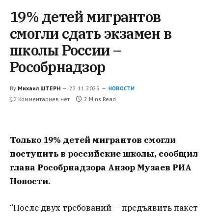
19% детей мигрантов
смогли сдать экзамен в
школы России –
Рособрнадзор
By
Михаил ШТЕРН
22.11.2025
НОВОСТИ
Комментариев нет
2 Mins Read
Только 19% детей мигрантов смогли
поступить в российские школы, сообщил
глава Рособрнадзора Анзор Музаев РИА
Новости.
“После двух требований — предъявить пакет