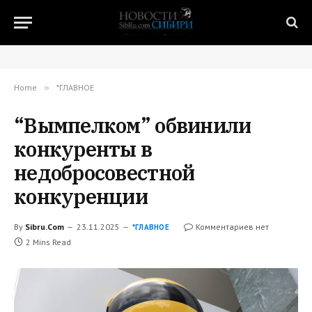
Home
»
*ГЛАВНОЕ
“Вымпелком” обвинили
конкуренты в
недобросовестной
конкуренции
By
Sibru.Com
23.11.2025
Комментариев нет
*ГЛАВНОЕ
2 Mins Read