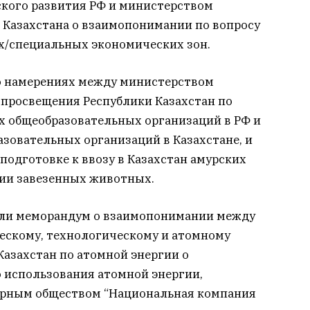
кого развития РФ и министерством
Казахстана о взаимопонимании по вопросу
х/специальных экономических зон.
о намерениях между министерством
просвещения Республики Казахстан по
х общеобразовательных организаций в РФ и
зовательных организаций в Казахстане, и
одготовке к ввозу в Казахстан амурских
ции завезенных животных.
сали меморандум о взаимопонимании между
ескому, технологическому и атомному
Казахстан по атомной энергии о
о использования атомной энергии,
рным обществом “Национальная компания