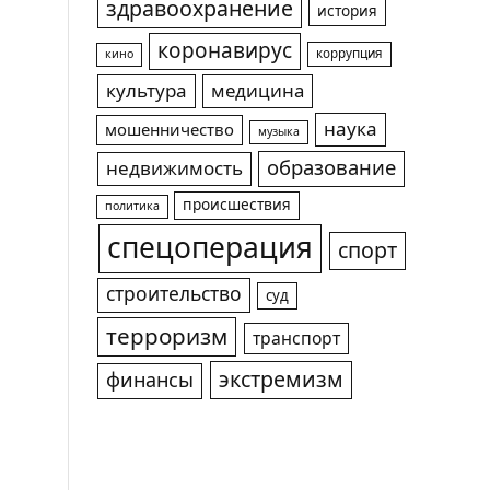
здравоохранение
история
коронавирус
коррупция
кино
культура
медицина
наука
мошенничество
музыка
образование
недвижимость
происшествия
политика
спецоперация
спорт
строительство
суд
терроризм
транспорт
экстремизм
финансы