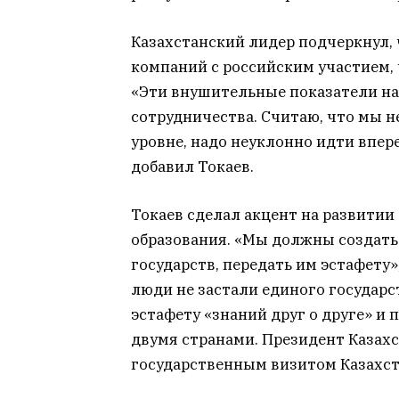
Казахстанский лидер подчеркнул, 
компаний с российским участием, 
«Эти внушительные показатели н
сотрудничества. Считаю, что мы 
уровне, надо неуклонно идти впер
добавил Токаев.
Токаев сделал акцент на развитии
образования. «Мы должны создат
государств, передать им эстафету»
люди не застали единого государст
эстафету «знаний друг о друге» и
двумя странами. Президент Казахс
государственным визитом Казахстан