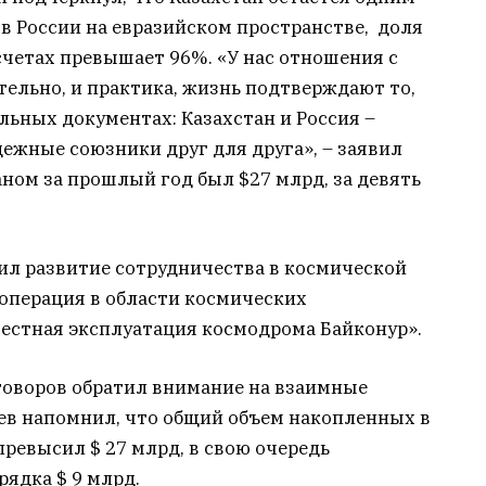
в России на евразийском пространстве, доля
четах превышает 96%. «У нас отношения с
ельно, и практика, жизнь подтверждают то,
ьных документах: Казахстан и Россия –
ежные союзники друг для друга», – заявил
аном за прошлый год был $27 млрд, за девять
ил развитие сотрудничества в космической
ооперация в области космических
естная эксплуатация космодрома Байконур».
еговоров обратил внимание на взаимные
ев напомнил, что общий объем накопленных в
ревысил $ 27 млрд, в свою очередь
рядка $ 9 млрд.