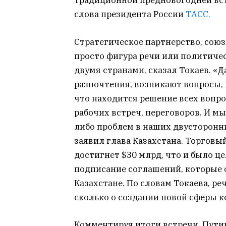
традиционной предновогодней вст
слова президента России
ТАСС.
Стратегическое партнерство, союз
просто фигура речи или политичес
двумя странами, сказал Токаев. «
разночтения, возникают вопросы, н
что находится решение всех вопро
рабочих встреч, переговоров. И мы
либо проблем в наших двусторонн
заявил глава Казахстана. Торговы
достигнет $30 млрд, что и было це
подписание соглашений, которые о
Казахстане. По словам Токаева, ре
сколько о создании новой сферы 
Комментируя итоги встречи, Путин