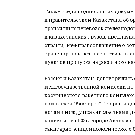
Также среди подписанных докуме
и правительством Казахстана об о
транзитных перевозок железнодо
и казахстанских грузов, предназн
страны; межправсоглашение о сот
транспортной безопасности и пла
пунктов пропуска на российско-ка
Россия и Казахстан договорились 
межгосударственной комиссии по
космического ракетного комплекса
комплекса “Байтерек”. Стороны до
нотами между правительствами дв
консульства РФ в городе Актау и 
санитарно-эпидемиологического б