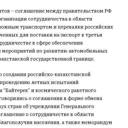
нтов – соглашение между правительством РФ
рганизации сотрудничества в области
рожным транспортом и перевалки российских
аченных для поставки на экспорт в третьи
рудничестве в сфере обеспечения
н мероприятий по развитию автомобильных
захстанской государственной границе.
о создании российско-казахстанской
 проведению летных испытаний
 “Байтерек” и космического ракетного
говорились о соглашении в форме обмена
ух стран об учреждении Генерального
соглашение о сотрудничестве в области
лагополучия населения, а также меморандум