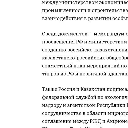
между министерством экономичес
промышленности и строительства 
взаимодействия в развитии особы
Среди документов – меморандум 
просвещения РФ и министерством 
созданию российско-казахстански
казахстанско-российских общеобра
совместный план мероприятий по п
тигров из РФ и первичной адапта
Также Россия и Казахстан подпи
федеральной службой по экологич
надзору и агентством Республики 
сотрудничестве в области мирног
соглашение между РЖД и Акционе