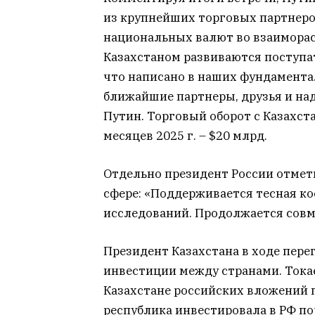
из крупнейших торговых партнеро
национальных валют во взаиморас
Казахстаном развиваются поступат
что написано в наших фундаментал
ближайшие партнеры, друзья и над
Путин. Торговый оборот с Казахст
месяцев 2025 г. – $20 млрд.
Отдельно президент России отмет
сфере: «Поддерживается тесная к
исследований. Продолжается совм
Президент Казахстана в ходе пер
инвестиции между странами. Тока
Казахстане российских вложений п
республика инвестировала в РФ по