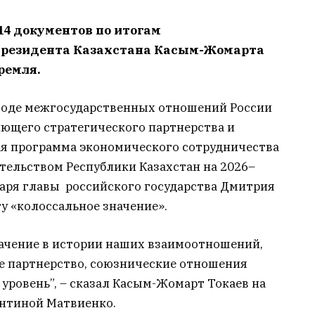
14 документов по итогам
 президента Казахстана Касым-Жомарта
ремля.
еходе межгосударственных отношений России
лющего стратегического партнерства и
ая программа экономического сотрудничества
тельством Республики Казахстан на 2026–
таря главы российского государства Дмитрия
у «колоссальное значение».
ачение в истории наших взаимоотношений,
е партнерство, союзнические отношения
уровень”, – сказал Касым-Жомарт Токаев на
ентиной Матвиенко.