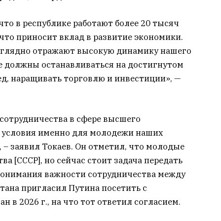
что в республике работают более 20 тысяч
что приносит вклад в развитие экономики.
аглядно отражают высокую динамику нашего
не должны останавливаться на достигнутом
ед, наращивать торговлю и инвестиции», —
 сотрудничества в сфере высшего
ь условия именно для молодежи наших
, – заявил Токаев. Он отметил, что молодые
ва [СССР], но сейчас стоит задача передать
 понимания важности сотрудничества между
тана пригласил Путина посетить с
 в 2026 г., на что тот ответил согласием.