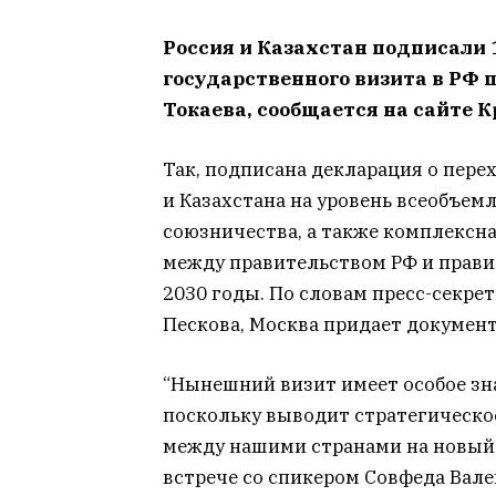
Россия и Казахстан подписали 
государственного визита в РФ
Токаева, сообщается на сайте К
Так, подписана декларация о пер
и Казахстана на уровень всеобъем
союзничества, а также комплексн
между правительством РФ и прави
2030 годы. По словам пресс-секре
Пескова, Москва придает документ
“Нынешний визит имеет особое зн
поскольку выводит стратегическо
между нашими странами на новый 
встрече со спикером Совфеда Вал