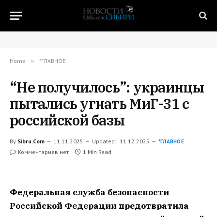
Home
»
*ГЛАВНОЕ
“Не получилось”: украинцы
пытались угнать МиГ-31 с
российской базы
By
Sibru.Com
11.11.2025
Updated:
11.12.2025
*ГЛАВНОЕ
Комментариев нет
1 Min Read
Федеральная служба безопасности
Российской Федерации предотвратила