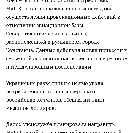
компетентными органами, истребитель
МиГ-31 планировалось использовать для
осуществления провокационных действий в
отношении авиационной базы
Североатлантического альянса,
расположенной в румынском городе
Констанца. Данные действия могли привести к
серьезной эскалации напряжённости в регионе
и международным последствиям.
Украинские разведчики с целью угона
истребителя пытались завербовать
российских летчиков, обещая им один
миллион долларов.
Далее спецслужба планировала направить
МиГ-31 в район крупнейшей в юго-восточной