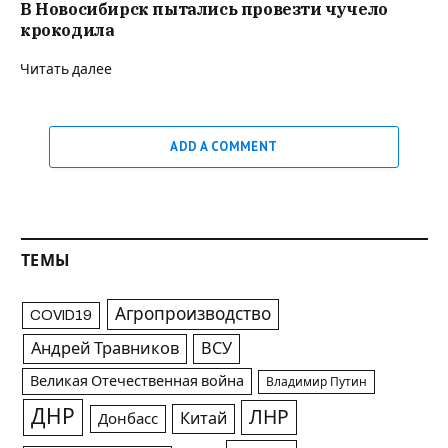
В Новосибирск пытались провезти чучело
крокодила
Читать далее
ADD A COMMENT
ТЕМЫ
Агропроизводство
COVID19
Андрей Травников
ВСУ
Великая Отечественная война
Владимир Путин
ДНР
ЛНР
Китай
Донбасс