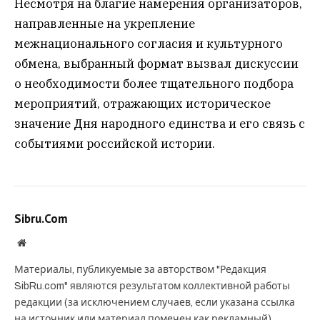
Несмотря на благие намерения организаторов,
направленные на укрепление
межнационального согласия и культурного
обмена, выбранный формат вызвал дискуссии
о необходимости более тщательного подбора
мероприятий, отражающих историческое
значение Дня народного единства и его связь с
событиями российской истории.
Sibru.Com
Website
Материалы, публикуемые за авторством "Редакция
SibRu.com" являются результатом коллективной работы
редакции (за исключением случаев, если указана ссылка
на источник или материал помечен как рекламный).