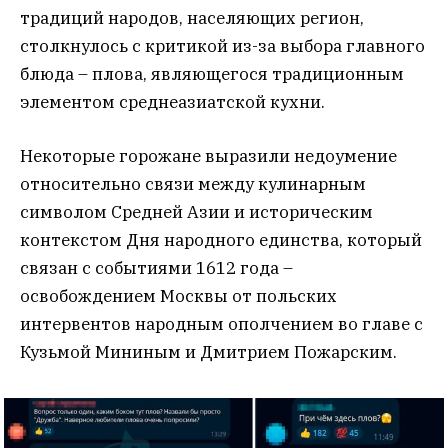
традиций народов, населяющих регион,
столкнулось с критикой из-за выбора главного
блюда – плова, являющегося традиционным
элементом среднеазиатской кухни.
Некоторые горожане выразили недоумение
относительно связи между кулинарным
символом Средней Азии и историческим
контекстом Дня народного единства, который
связан с событиями 1612 года –
освобождением Москвы от польских
интервентов народным ополчением во главе с
Кузьмой Мининым и Дмитрием Пожарским.