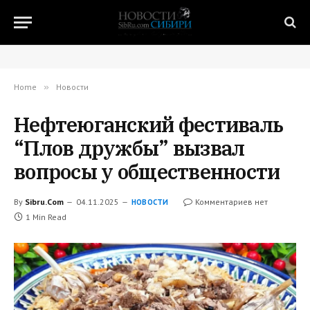
Home
»
Новости
Нефтеюганский фестиваль
“Плов дружбы” вызвал
вопросы у общественности
By
Sibru.Com
04.11.2025
Комментариев нет
НОВОСТИ
1 Min Read