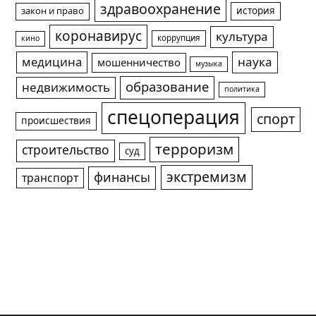
здравоохранение
история
закон и право
коронавирус
культура
коррупция
кино
медицина
наука
мошенничество
музыка
образование
недвижимость
политика
спецоперация
спорт
происшествия
терроризм
строительство
суд
экстремизм
финансы
транспорт