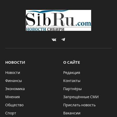
VKontakte
Telegram
НОВОСТИ
О САЙТЕ
Новости
Редакция
Финансы
Контакты
Экономика
Партнёры
Мнения
Запрещённые СМИ
Общество
Прислать новость
Спорт
Вакансии