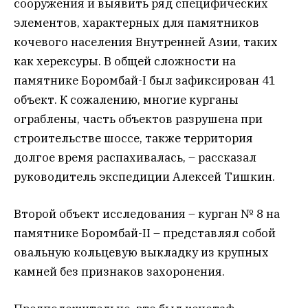
сооружения и выявить ряд специфических
элементов, характерных для памятников
кочевого населения Внутренней Азии, таких
как херексуры. В общей сложности на
памятнике Боромбай-I был зафиксирован 41
объект. К сожалению, многие курганы
ограблены, часть объектов разрушена при
строительстве шоссе, также территория
долгое время распахивалась, – рассказал
руководитель экспедиции Алексей Тишкин.
Второй объект исследования – курган № 8 на
памятнике Боромбай-II – представлял собой
овальную кольцевую выкладку из крупных
камней без признаков захоронения.