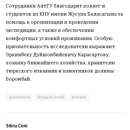
Сотрудники АлтГУ благодарят коллег и
студентов из КНУ имени Жусупа Баласагына за
помощь в организации и проведении
экспедиции, а также в обеспечении
комфортных условий проживания. Особую
признательность исследователи выражают
Эркинбеку Дуйшонбийевичу Карасартову,
хозяину ближайшего хозяйства, хранителю
тюркского изваяния и памятников долины
Боромбай.
археология
Большой Алтай
история
Sibru.Com