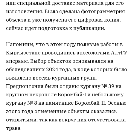
или специальной доставке материала для его
изготовления. Была сделана фотограмметрия
объекта и уже получена его цифровая копия,
сейчас идет подготовка к публикации.
Напомним, что в этом году полевые работы в
Кыргызстане проводились археологами АлтГУ
впервые. Выбор объектов основывался на
обследованиях 2024 года, в ходе которых было
выявлено восемь курганных групп.
Предпочтения были отданы кургану № 39 на
крупном некрополе Боромбай-I и небольшому
кургану № 8 на памятнике Боромбай-II. Осенью
этого года отмеченные объекты оказались
открытыми, так как вокруг них отсутствовала
трава.