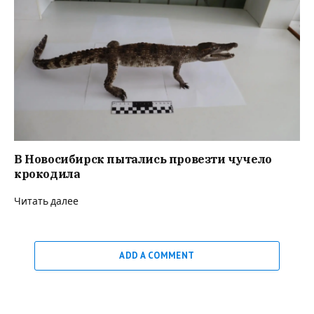
В Новосибирск пытались провезти чучело
крокодила
Читать далее
ADD A COMMENT