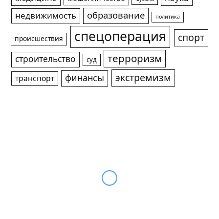
образование
недвижимость
политика
спецоперация
спорт
происшествия
терроризм
строительство
суд
экстремизм
финансы
транспорт