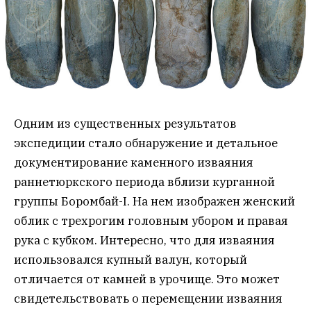
Одним из существенных результатов
экспедиции стало обнаружение и детальное
документирование каменного изваяния
раннетюркского периода вблизи курганной
группы Боромбай-I. На нем изображен женский
облик с трехрогим головным убором и правая
рука с кубком. Интересно, что для изваяния
использовался купный валун, который
отличается от камней в урочище. Это может
свидетельствовать о перемещении изваяния