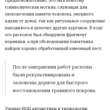
Предположительно, это был кенотаф
(символическая могила, служащая для
увековечения памяти человека, умершего
вдали от дома), так как ритуальное сооружение
находилось в цепочке других курганов. В ходе
его раскопок был обнаружен фрагмент
керамики, а при обследовании памятника
найден хорошо обработанный каменный пест.
После завершения работ раскопы
были рекультивированы и
заложены дерном для быстрого
восстановления травяного покрова.
Ученые НОЦ алтаистики и тюркологии