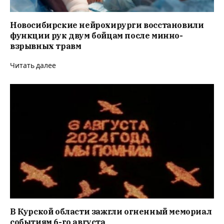
Новосибирские нейрохирурги восстановили
функции рук двум бойцам после минно-
взрывных травм
Читать далее
В Курской области зажгли огненный мемориал
событиям 6-го августа