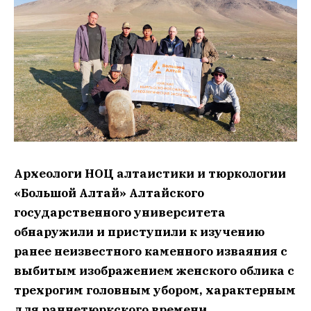
Археологи НОЦ алтаистики и тюркологии
«Большой Алтай» Алтайского
государственного университета
обнаружили и приступили к изучению
ранее неизвестного каменного изваяния с
выбитым изображением женского облика с
трехрогим головным убором, характерным
для раннетюркского времени.