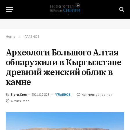
Home
»
*ГЛАВНОЕ
Археологи Большого Алтая
обнаружили в Кыргызстане
древний женский облик в
камне
By
Sibru.Com
30.10.2025
Комментариев нет
*ГЛАВНОЕ
4 Mins Read