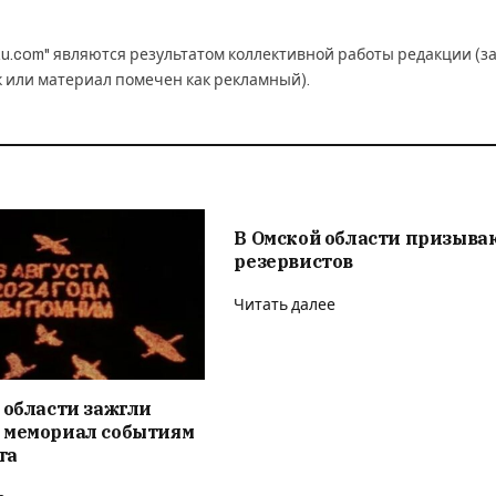
u.com" являются результатом коллективной работы редакции (з
к или материал помечен как рекламный).
В Омской области призыва
резервистов
Читать далее
 области зажгли
 мемориал событиям
та