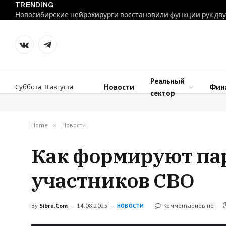
TRENDING
VKontakte
Telegram
Реальный
Новости
Фин
Суббота, 8 августа
сектор
Home
»
Новости
Как формируют па
участников СВО
By
Sibru.Com
14.08.2025
Комментариев нет
НОВОСТИ