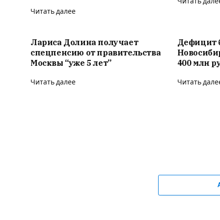
Читать дале
Читать далее
Лариса Долина получает
Дефицит 
спецпенсию от правительства
Новосиби
Москвы “уже 5 лет”
400 млн р
Читать далее
Читать дале