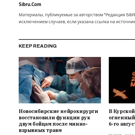
Sibru.Com
Материалы, публикуемые за авторством "Редакция SibR
исключением случаев, если указана ссылка на источни
KEEP READING
Новосибирские нейрохирурги
В Курской
восстановили функции рук
огненный
двум бойцам после минно-
6-го авгус
взрывных травм