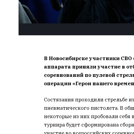
В Новосибирске участники СВО
аппарата приняли участие в от
соревнований по пулевой стрел
операции «Герои нашего времен
Состязания проходили стрельбе и
пневматического пистолета. В об
некоторые из них пробовали себя 
турнира будет сформирована сборн
участие во всероссийских соревно