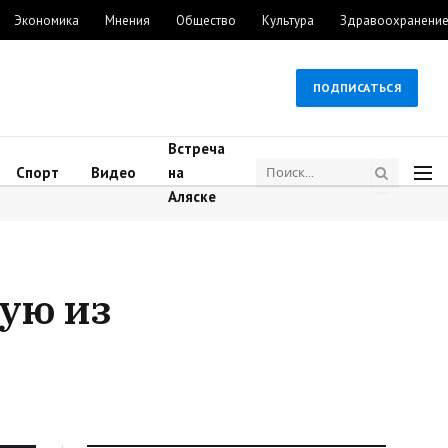
Экономика
Мнения
Общество
Культура
Здравоохранени
ПОДПИСАТЬСЯ
Встреча
Спорт
Видео
на
Аляске
ую из