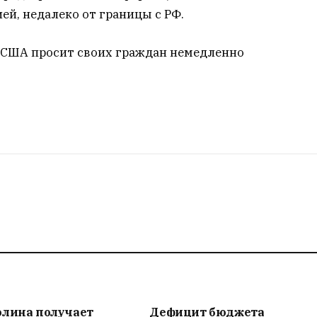
ей, недалеко от границы с РФ.
о США просит своих граждан немедленно
олина получает
Дефицит бюджета