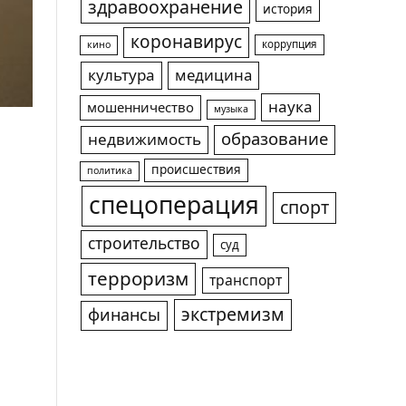
здравоохранение
история
коронавирус
коррупция
кино
культура
медицина
наука
мошенничество
музыка
образование
недвижимость
происшествия
политика
спецоперация
спорт
строительство
суд
терроризм
транспорт
экстремизм
финансы