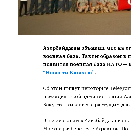
Азербайджан объявил, что на е
военная база. Таким образом в 
появится военная база НАТО — 
“Новости Кавказа”
.
Об этом пишут некоторые Telegram
президентской администрации Азер
Баку сталкивается с растущим дав
В связи с этим в Азербайджане опа
Москва разберется с Украиной. П