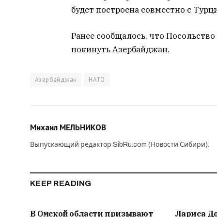
будет построена совместно с Турци
Ранее сообщалось, что Посольств
покинуть Азербайджан.
Азербайджан
НАТО
Михаил МЕЛЬНИКОВ
Выпускающий редактор SibRu.com (Новости Сибири).
KEEP READING
В Омской области призывают
Лариса Д