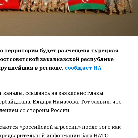
го территории будет размещена турецкая
постсоветской закавказской республике
крупнейшая в регионе,
сообщает ИА
-каналы, ссылаясь на заявление главы
байджана, Елдара Намазова. Тот заявил, что
лением со стороны России.
саются «российской агрессии» после того как
о предварительной информации база НАТО