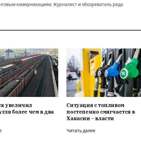
инговым коммуникациям. Журналист и обозреватель ряда
ск увеличил
Ситуация с топливом
угля более чем в два
постепенно смягчается в
Хакасии – власти
е
Читать далее