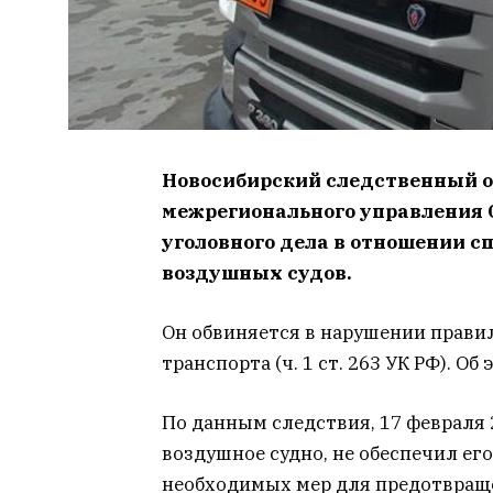
Новосибирский следственный о
межрегионального управления 
уголовного дела в отношении 
воздушных судов.
Он обвиняется в нарушении прави
транспорта (ч. 1 ст. 263 УК РФ). О
По данным следствия, 17 февраля
воздушное судно, не обеспечил ег
необходимых мер для предотвраще