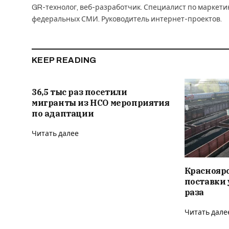
GR-технолог, веб-разработчик. Специалист по маркет
федеральных СМИ. Руководитель интернет-проектов.
KEEP READING
36,5 тыс раз посетили
мигранты из НСО мероприятия
по адаптации
Читать далее
Краснояр
поставки 
раза
Читать дале