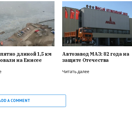
пятно длиной 1,5 км
Автозавод МАЗ: 82 года на
овали на Енисее
защите Отечества
е
Читать далее
ADD A COMMENT