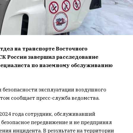
тдел на транспорте Восточного
СК России завершил расследование
специалиста по наземному обслуживанию
л безопасности эксплуатации воздушного
б этом сообщает пресс-служба ведомства.
 2024 года сотрудник, обслуживавший
о безопасное передвижение и не предпринял
ния инцидента. В результате на территории