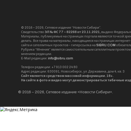
© 2016 – 2026, Сетевое издание “Новости Сибири”.
Свидетельство
ЭЛ № ФС 77 – 82268 от 23.11.2021,
выдано Федерально
Материалы, публикуемые на страницах портала являются точкой зрени
делать. Все права на материалы, находящиеся на страницах интернет
сайта и сателлитных проектов – гиперссылка на
SIBRU.COM
обязател
Рубрика “Мнения” является самостоятельным сателлитным проектом 
мнением редакции.
E-Mail редакции:
info@sibru.com
Телефон редакции: +7 913 002 24 80
Адрес редакции: 630091, Новосибирск, ул. Державина, дом 4, кв. 3
Сайт является средством массовой информации. 18+.
На сайте в фото и видео могут демонстрироваться табачные из
© 2016 – 2026, Сетевое издание «Новости Сибири».