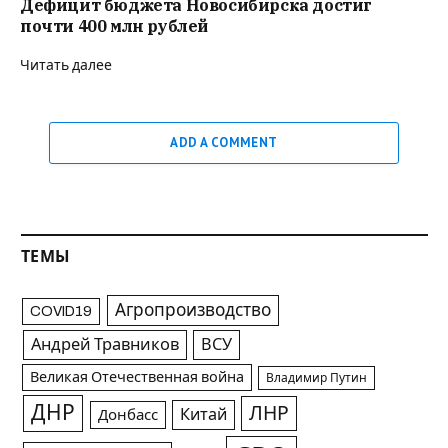
Дефицит бюджета Новосибирска достиг
почти 400 млн рублей
Читать далее
ADD A COMMENT
ТЕМЫ
Агропроизводство
COVID19
Андрей Травников
ВСУ
Великая Отечественная война
Владимир Путин
ДНР
ЛНР
Китай
Донбасс