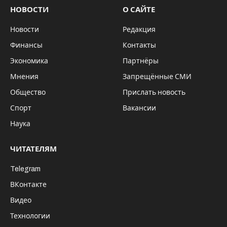
В Новосибирской начала работу
специализированная региональная
программа, направленная на
реабилитацию ветеранов специальной
военной операции. Данный проект
реализуется на базе шести профильных
учреждений.