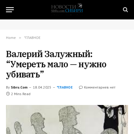
Home
»
*ГЛАВНОЕ
Валерий Залужный:
“Умереть мало — нужно
убивать”
By
Sibru.Com
18.04.2025
Комментариев нет
*ГЛАВНОЕ
2 Mins Read