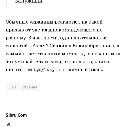
Залужный.
Обычные украинцы реагируют на такой
призыв от экс-главнокомандующего по-
разному. В частности, один из отзывов из
соцсетей: «А сам? Свалил в Великобританию, в
самый ответственный момент для страны мол
‘вы умирайте там сами, а я на лыжи, книги
писать там буду’ круто, отличный план».
СВО
Украина
Sibru.Com
Website