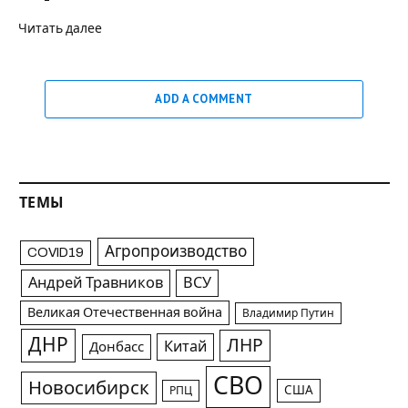
Читать далее
ADD A COMMENT
ТЕМЫ
Агропроизводство
COVID19
Андрей Травников
ВСУ
Великая Отечественная война
Владимир Путин
ДНР
ЛНР
Китай
Донбасс
СВО
Новосибирск
США
РПЦ