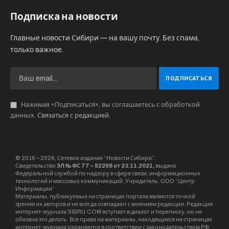
Подписка на новости
Главные новости Сибири — на вашу почту. Без спама,
только важное.
Нажимая «Подписаться», вы соглашаетесь с обработкой
данных.
Связаться с редакцией
.
© 2016 – 2026, Сетевое издание “Новости Сибири”.
Свидетельство
ЭЛ № ФС 77 – 82268 от 23.11.2021,
выдано
Федеральной службой по надзору в сфере связи, информационных
технологий и массовых коммуникаций. Учредитель: ООО “Центр
Информации”
Материалы, публикуемые на страницах портала являются точкой
зрения их авторов и не всегда совпадают с мнением редакции. Редакция
интернет-журнала SIBRU.COM вступает в диалог и переписку, но не
обязана это делать. Все права на материалы, находящиеся на страницах
интернет-журнала охраняются в соответствии с законодательством РФ,