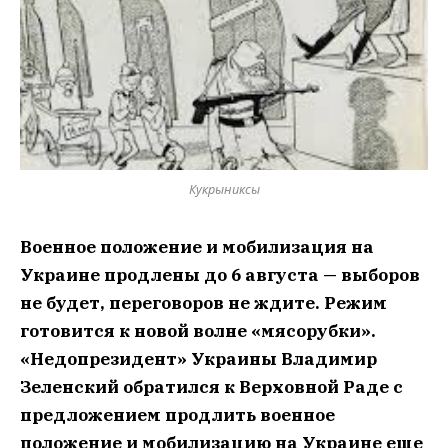
Кукрыниксы
Военное положение и мобилизация на
Украине продлены до 6 августа — выборов
не будет, переговоров не ждите. Режим
готовится к новой волне «мясорубки».
«Недопрезидент» Украины Владимир
Зеленский обратился к Верховной Раде с
предложением продлить военное
положение и мобилизацию на Украине еще