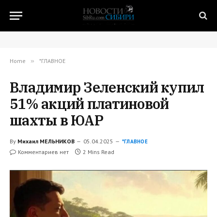
Home
»
*ГЛАВНОЕ
Владимир Зеленский купил
51% акций платиновой
шахты в ЮАР
By
Михаил МЕЛЬНИКОВ
05.04.2025
*ГЛАВНОЕ
Комментариев нет
2 Mins Read