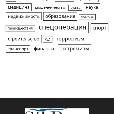
медицина
наука
мошенничество
музыка
образование
недвижимость
политика
спецоперация
спорт
происшествия
терроризм
строительство
суд
экстремизм
финансы
транспорт