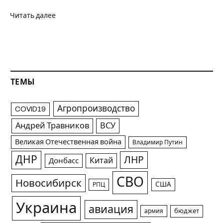
Читать далее
ТЕМЫ
Агропроизводство
COVID19
Андрей Травников
ВСУ
Великая Отечественная война
Владимир Путин
ДНР
ЛНР
Китай
Донбасс
СВО
Новосибирск
США
РПЦ
Украина
авиация
армия
бюджет