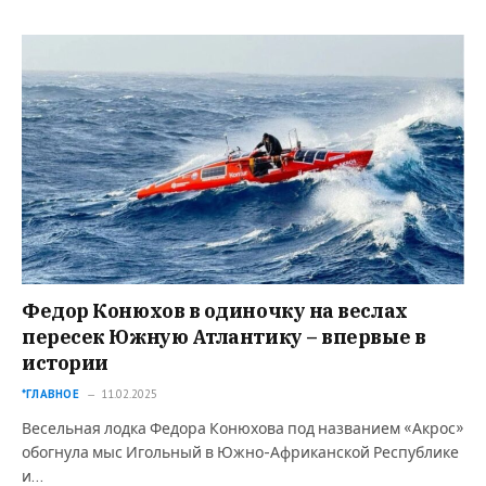
Федор Конюхов в одиночку на веслах
пересек Южную Атлантику – впервые в
истории
*ГЛАВНОЕ
11.02.2025
Весельная лодка Федора Конюхова под названием «Акрос»
обогнула мыс Игольный в Южно-Африканской Республике
и…