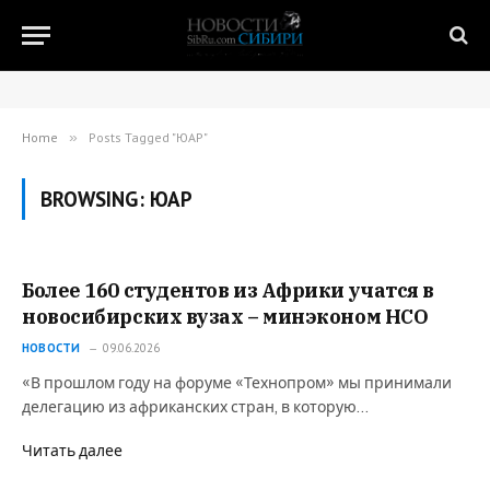
Home
»
Posts Tagged "ЮАР"
BROWSING:
ЮАР
Более 160 студентов из Африки учатся в
новосибирских вузах – минэконом НСО
НОВОСТИ
09.06.2026
«В прошлом году на форуме «Технопром» мы принимали
делегацию из африканских стран, в которую…
Читать далее