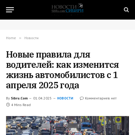
Home
»
Новости
Новые правила для
водителей: как изменится
жизнь автомобилистов с 1
апреля 2025 года
By
Sibru.Com
01.04.2025
Комментариев нет
НОВОСТИ
4 Mins Read