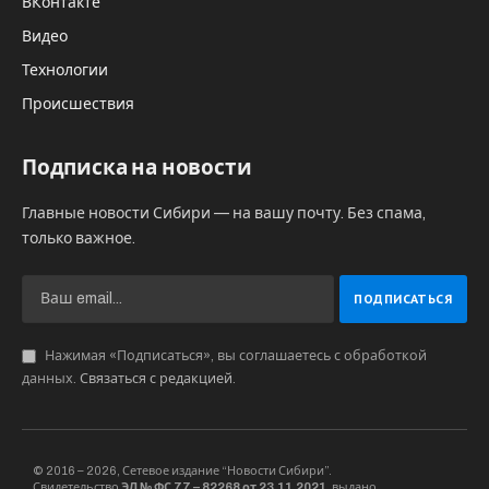
ВКонтакте
Видео
Технологии
Происшествия
Подписка на новости
Главные новости Сибири — на вашу почту. Без спама,
только важное.
Нажимая «Подписаться», вы соглашаетесь с обработкой
данных.
Связаться с редакцией
.
© 2016 – 2026, Сетевое издание “Новости Сибири”.
Свидетельство
ЭЛ № ФС 77 – 82268 от 23.11.2021,
выдано