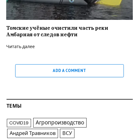
Томские учёные очистили часть реки
Амбарная от следов нефти
Читать далее
ADD A COMMENT
ТЕМЫ
Агропроизводство
COVID19
Андрей Травников
ВСУ