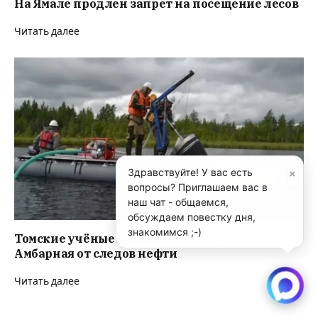
На Ямале продлен запрет на посещение лесов
Читать далее
×
Здравствуйте! У вас есть
вопросы? Приглашаем вас в
наш чат - общаемся,
обсуждаем повестку дня,
знакомимся ;-)
Томские учёные очистили часть реки
Амбарная от следов нефти
Читать далее