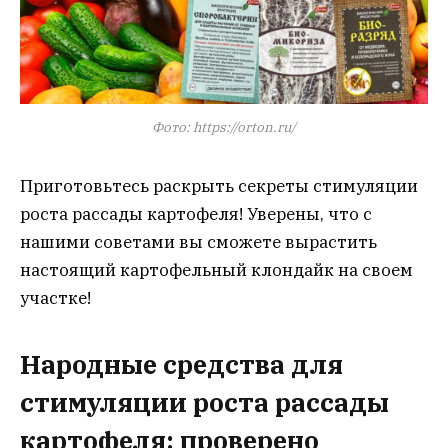
Фото: https://orton.ru/
Приготовьтесь раскрыть секреты стимуляции
роста рассады картофеля! Уверены, что с
нашими советами вы сможете вырастить
настоящий картофельный клондайк на своем
участке!
Народные средства для
стимуляции роста рассады
картофеля: проверено