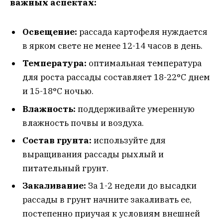
важных аспектах:
Освещение:
рассада картофеля нуждается
в ярком свете не менее 12-14 часов в день.
Температура:
оптимальная температура
для роста рассады составляет 18-22°C днем
и 15-18°C ночью.
Влажность:
поддерживайте умеренную
влажность почвы и воздуха.
Состав грунта:
используйте для
выращивания рассады рыхлый и
питательный грунт.
Закаливание:
За 1-2 недели до высадки
рассады в грунт начните закаливать ее,
постепенно приучая к условиям внешней