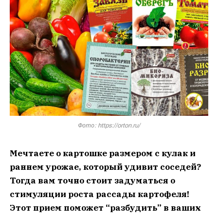
Фото: https://orton.ru/
Мечтаете о картошке размером с кулак и
раннем урожае, который удивит соседей?
Тогда вам точно стоит задуматься о
стимуляции роста рассады картофеля!
Этот прием поможет “разбудить” в ваших