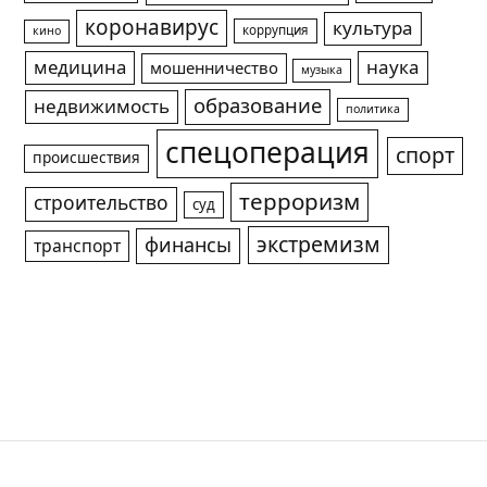
коронавирус
культура
коррупция
кино
медицина
наука
мошенничество
музыка
образование
недвижимость
политика
спецоперация
спорт
происшествия
терроризм
строительство
суд
экстремизм
финансы
транспорт