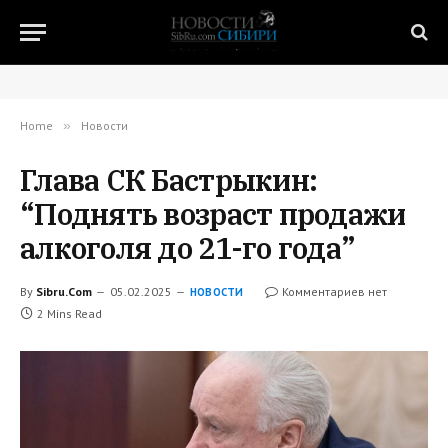
Home
»
Новости
Глава СК Бастрыкин:
“Поднять возраст продажи
алкоголя до 21-го года”
By
Sibru.Com
05.02.2025
Комментариев нет
НОВОСТИ
2 Mins Read