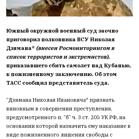
Южный окружной военный суд заочно
приговорил полковника ВСУ Николая
Дзямана*
(внесен Росмониторингом в
список террористов и экстремистов)
,
приказавшего сбить самолет над Кубанью,
к пожизненному заключению. Об этом
ТАСС сообщил представитель суда.
“Дзямана Николая Ивановича* признать
виновным в совершении преступления,
предусмотренного п. “б” ч. 3 ст. 205 УК РФ, на
основании которой назначить ему наказание в
виде пожизненного лишения свободы с