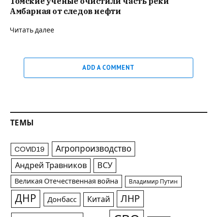
Томские учёные очистили часть реки
Амбарная от следов нефти
Читать далее
ADD A COMMENT
ТЕМЫ
Агропроизводство
COVID19
Андрей Травников
ВСУ
Великая Отечественная война
Владимир Путин
ДНР
ЛНР
Китай
Донбасс