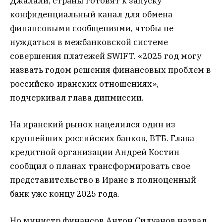
Джалали, страны готовят к запуску
конфиденциальный канал для обмена
финансовыми сообщениями, чтобы не
нуждаться в межбанковской системе
совершения платежей SWIFT. «2025 год могу
назвать годом решения финансовых проблем в
российско-иранских отношениях», –
подчеркивал глава дипмиссии.
На иранский рынок нацелился один из
крупнейших российских банков, ВТБ. Глава
кредитной организации Андрей Костин
сообщил о планах трансформировать свое
представительство в Иране в полноценный
банк уже концу 2025 года.
Но министр финансов Антон Силуанов назвал