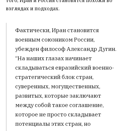
того, Иран и Россия становятся похожи во
взглядах и подходах.
Фактически, Иран становится
военным союзником России,
убежден философ Александр Дугин.
“На наших глазах начинает
складываться евразийский военно-
стратегический блок стран,
суверенных, могущественных,
развитых, которые заключают
между собой такое соглашение,
которое не просто складывает
потенциалы этих стран, но