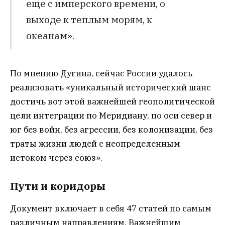
еще с имперского времени, о
выходе к теплым морям, к
океанам».
По мнению Дугина, сейчас России удалось
реализовать «уникальный исторический шанс
достичь вот этой важнейшей геополитической
цели интеграции по Меридиану, по оси север и
юг без войн, без агрессии, без колонизации, без
траты жизни людей с неопределенным
истоком через союз».
Пути и коридоры
Документ включает в себя 47 статей по самым
различным направлениям. Важнейшим