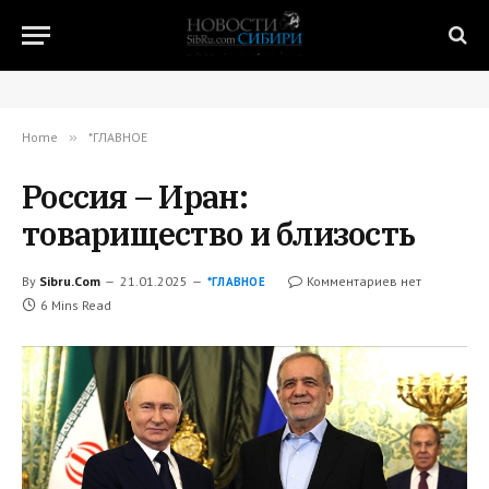
Home
»
*ГЛАВНОЕ
Россия – Иран:
товарищество и близость
By
Sibru.Com
21.01.2025
Комментариев нет
*ГЛАВНОЕ
6 Mins Read