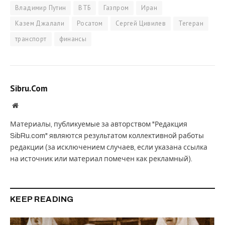
Владимир Путин
ВТБ
Газпром
Иран
Казем Джалали
Росатом
Сергей Цивилев
Тегеран
транспорт
финансы
Sibru.Com
Website
Материалы, публикуемые за авторством "Редакция
SibRu.com" являются результатом коллективной работы
редакции (за исключением случаев, если указана ссылка
на источник или материал помечен как рекламный).
KEEP READING