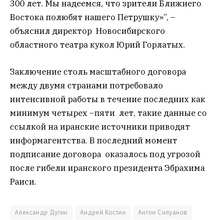
300 лет. Мы надеемся, что зрители Ближнего
Востока полюбят нашего Петрушку»”, –
объяснил директор Новосибирского
областного театра кукол Юрий Горлатых.
Заключение столь масштабного договора
между двумя странами потребовало
интенсивной работы в течение последних как
минимум четырех –пяти лет, такие данные со
ссылкой на иранские источники приводят
информагентства. В последний момент
подписание договора оказалось под угрозой
после гибели иранского президента Эбрахима
Раиси.
Александр Дугин
Андрей Костин
Антон Силуанов