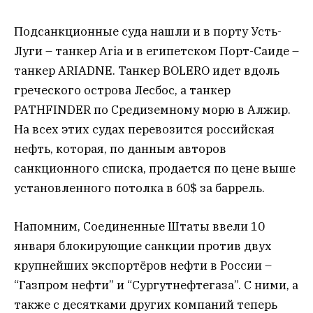
Подсанкционные суда нашли и в порту Усть-
Луги – танкер Aria и в египетском Порт-Саиде –
танкер ARIADNE. Танкер BOLERO идет вдоль
греческого острова Лесбос, а танкер
PATHFINDER по Средиземному морю в Алжир.
На всех этих судах перевозится российская
нефть, которая, по данным авторов
санкционного списка, продается по цене выше
установленного потолка в 60$ за баррель.
Напомним, Соединенные Штаты ввели 10
января блокирующие санкции против двух
крупнейших экспортёров нефти в России –
“Газпром нефти” и “Сургутнефтегаза”. С ними, а
также с десятками других компаний теперь