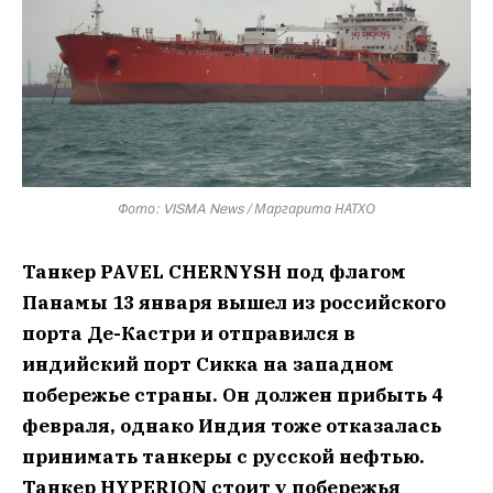
Фото: VISMA News / Маргарита НАТХО
Танкер PAVEL CHERNYSH под флагом
Панамы 13 января вышел из российского
порта Де-Кастри и отправился в
индийский порт Сикка на западном
побережье страны. Он должен прибыть 4
февраля, однако Индия тоже отказалась
принимать танкеры с русской нефтью.
Танкер HYPERION стоит у побережья