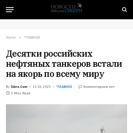
Home
»
*ГЛАВНОЕ
Десятки российских
нефтяных танкеров встали
на якорь по всему миру
By
Sibru.Com
15.01.2025
Комментариев нет
*ГЛАВНОЕ
2 Mins Read