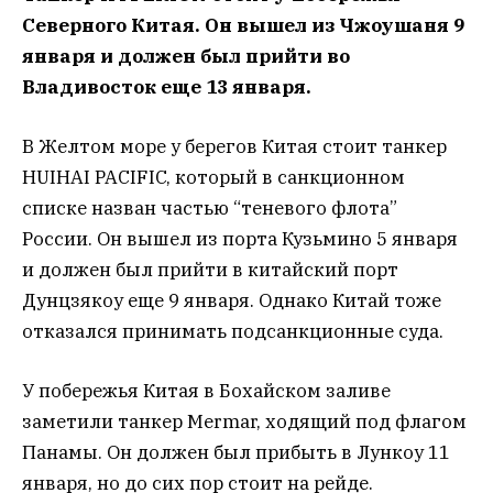
Северного Китая. Он вышел из Чжоушаня 9
января и должен был прийти во
Владивосток еще 13 января.
В Желтом море у берегов Китая стоит танкер
HUIHAI PACIFIC, который в санкционном
списке назван частью “теневого флота”
России. Он вышел из порта Кузьмино 5 января
и должен был прийти в китайский порт
Дунцзякоу еще 9 января. Однако Китай тоже
отказался принимать подсанкционные суда.
У побережья Китая в Бохайском заливе
заметили танкер Mermar, ходящий под флагом
Панамы. Он должен был прибыть в Лункоу 11
января, но до сих пор стоит на рейде.