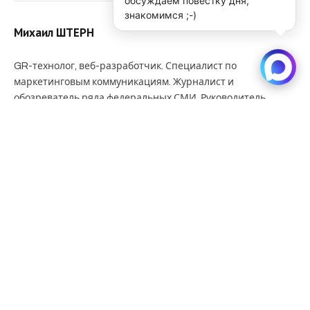
обсуждаем повестку дня,
знакомимся ;-)
Михаил ШТЕРН
GR-технолог, веб-разработчик. Специалист по
маркетинговым коммуникациям. Журналист и
обозреватель ряда федеральных СМИ. Руководитель
интернет-проектов.
KEEP READING