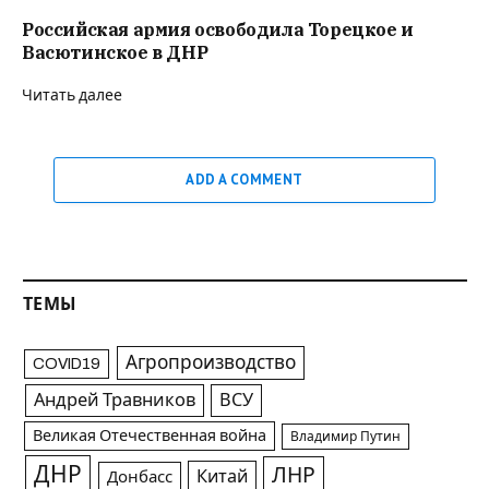
Российская армия освободила Торецкое и
Васютинское в ДНР
Читать далее
ADD A COMMENT
ТЕМЫ
Агропроизводство
COVID19
Андрей Травников
ВСУ
Великая Отечественная война
Владимир Путин
ДНР
ЛНР
Китай
Донбасс