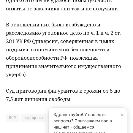
однако это им не удалось. Большую часть
оплаты от заказчика они так и не получили.
В отношении них было возбуждено и
расследовано уголовное дело по ч. 1 и ч. 2 ст.
281 УК РФ (диверсия, совершенная в целях
подрыва экономической безопасности и
обороноспособности РФ, повлекшая
причинение значительного имущественного
ущерба).
Суд приговорил фигурантов к срокам от 5 до
7,5 лет лишения свободы.
×
Здравствуйте! У вас есть
ВСУ
терроризм
экстремизм
вопросы? Приглашаем вас в
наш чат - общаемся,