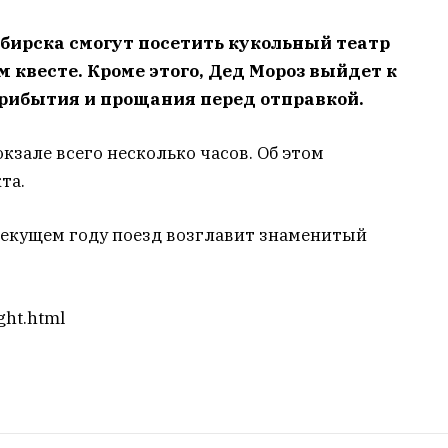
бирска смогут посетить кукольный театр
 квесте. Кроме этого, Дед Мороз выйдет к
прибытия и прощания перед отправкой.
кзале всего несколько часов. Об этом
та.
текущем году поезд возглавит знаменитый
ght.html