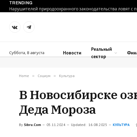
TRENDING
VKontakte
Telegram
Реальный
Новости
Фин
Суббота, 8 августа
сектор
Home
»
Социум
»
Культура
В Новосибирске оз
Деда Мороза
By
Sibru.Com
05.11.2024
Updated:
16.08.2025
КУЛЬТУРА