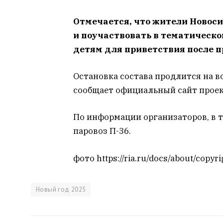
Отмечается, что жители Новоси
и поучаствовать в тематическом
детям для приветствия после 
Остановка состава продлится на во
сообщает официальный сайт проек
По информации организаторов, в 
паровоз П-36.
фото https://ria.ru/docs/about/copyri
Новый год 2025