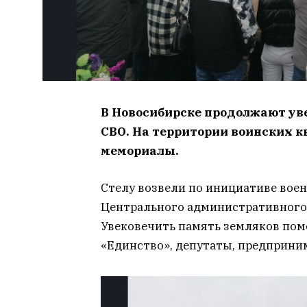
В Новосибирске продолжают ув
СВО. На территории воинских к
мемориалы.
Стелу возвели по инициативе воен
Центрального административного 
Увековечить память земляков по
«Единство», депутаты, предприни