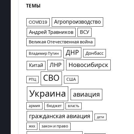
ТЕМЫ
Агропроизводство
COVID19
Андрей Травников
ВСУ
Великая Отечественная война
ДНР
Донбасс
Владимир Путин
Новосибирск
ЛНР
Китай
СВО
США
РПЦ
Украина
авиация
армия
бюджет
власть
гражданская авиация
дети
жкх
закон и право