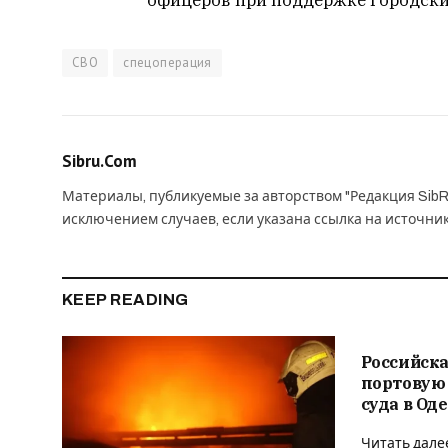
СВО
спецоперация
Sibru.Com
Материалы, публикуемые за авторством "Редакция SibR
исключением случаев, если указана ссылка на источни
KEEP READING
Российска
портовую
суда в Од
Читать дале