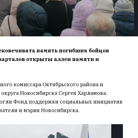
ековечивать память погибших бойцов
варталов открыты аллеи памяти и
ного комиссара Октябрьского района и
округа Новосибирска Сергея Харламова.
могли Фонд поддержки социальных инициатив
матели и мэрия Новосибирска.