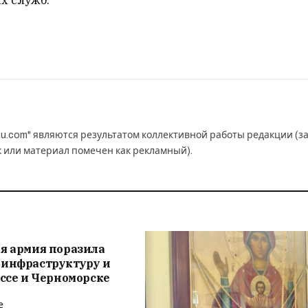
u.com" являются результатом коллективной работы редакции (з
к или материал помечен как рекламный).
я армия поразила
 инфраструктуру и
ессе и Черноморске
е