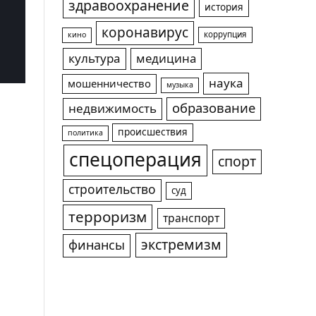
здравоохранение
история
коронавирус
коррупция
кино
культура
медицина
наука
мошенничество
музыка
образование
недвижимость
происшествия
политика
спецоперация
спорт
строительство
суд
терроризм
транспорт
экстремизм
финансы