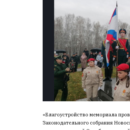
«Благоустройство мемориала пров
Законодательного собрания Новоси