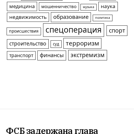
медицина
наука
мошенничество
музыка
образование
недвижимость
политика
спецоперация
спорт
происшествия
терроризм
строительство
суд
экстремизм
финансы
транспорт
ФСБ задержана глава