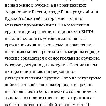
не на военном рубеже, а на гражданских
территориях России, вроде Белгородской или
Курской областей, которые постоянно
атакуются украинскими БПЛА и мелкими
группами диверсантов, специалисты КЦПН
начали проводить учебные занятия для
гражданских лиц – это и умение распознать
потенциального противника в мирном городе,
умение обращаться с огнестрельным оружием,
которое доступно для покупки. Специалисты
центра напоминают: диверсионно-
разведывательные группы – это не регулярные
войска, это «лёгкая кавалерия», которая не
настроена вести бои, не везёт с собой ничего
лишнего или дополнительного. Принцип её
работы – патроны с собой, еда на месте. И