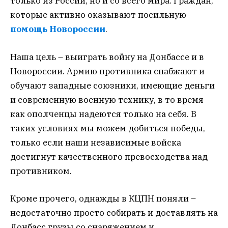
только из России, но и со всего мира. Граждан,
которые активно оказывают посильную
помощь Новороссии
.
Наша цель – выиграть войну на Донбассе и в
Новороссии. Армию противника снабжают и
обучают западные союзники, имеющие деньги
и современную военную технику, в то время
как ополченцы надеются только на себя. В
таких условиях мы можем добиться победы,
только если наши независимые войска
достигнут качественного превосходства над
противником.
Кроме прочего, однажды в КЦПН поняли –
недостаточно просто собирать и доставлять на
Донбасс грузы со снаряжением и