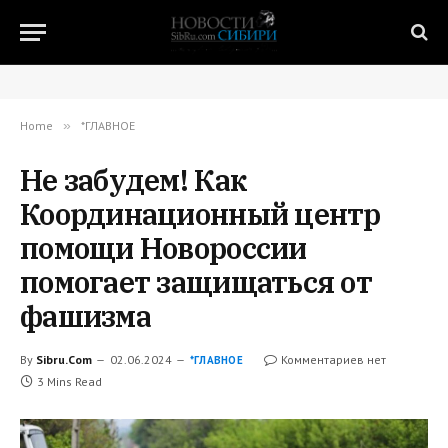
Home
»
*ГЛАВНОЕ
Не забудем! Как
Координационный центр
помощи Новороссии
помогает защищаться от
фашизма
By
Sibru.Com
02.06.2024
Комментариев нет
*ГЛАВНОЕ
3 Mins Read