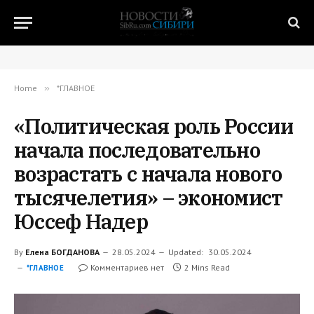
Home
»
*ГЛАВНОЕ
«Политическая роль России
начала последовательно
возрастать с начала нового
тысячелетия» – экономист
Юссеф Надер
By
Елена БОГДАНОВА
28.05.2024
Updated:
30.05.2024
Комментариев нет
2 Mins Read
*ГЛАВНОЕ