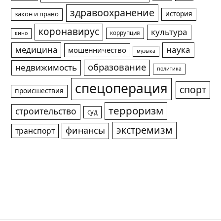
здравоохранение
история
закон и право
коронавирус
культура
коррупция
кино
медицина
наука
мошенничество
музыка
образование
недвижимость
политика
спецоперация
спорт
происшествия
терроризм
строительство
суд
экстремизм
финансы
транспорт