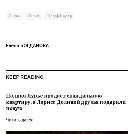
Ливан
Сирия
Юссеф Надер
Елена БОГДАНОВА
KEEP READING
Полина Лурье продает скандальную
квартиру, а Ларисе Долиной друзья подарили
новую
Читать далее