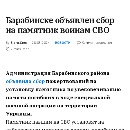
Барабинске объявлен сбор
на памятник воинам СВО
By
Sibru.Com
28.05.2024
Комментариев нет
НОВОСТИ
2 Mins Read
Администрация Барабинского района
объявила сбор
пожертвований на
установку памятника по увековечиванию
памяти погибших в ходе специальной
военной операции на территории
Украины.
Памятник павшим на СВО установят на
действующем мемориале воинам, погибшим на