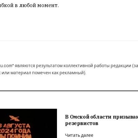
ыбкой в любой момент.
u.com" являются результатом коллективной работы редакции (з
к или материал помечен как рекламный).
В Омской области призыва
резервистов
Читать далее