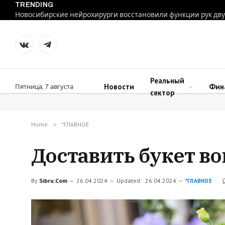
TRENDING
VKontakte
Telegram
Реальный
Новости
Фин
Пятница, 7 августа
сектор
Home
»
*ГЛАВНОЕ
Доставить букет во
By
Sibru.Com
26.04.2024
Updated:
26.04.2024
*ГЛАВНОЕ