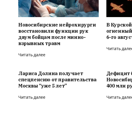
Новосибирские нейрохирурги
В Курской
восстановили функции рук
огненный
двум бойцам после минно-
6-го авгус
взрывных травм
Читать дале
Читать далее
Лариса Долина получает
Дефицит 
спецпенсию от правительства
Новосиби
Москвы “уже 5 лет”
400 млн р
Читать далее
Читать дале