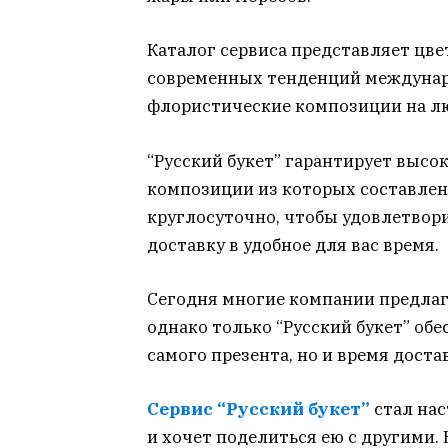
Каталог сервиса представляет цв
современных тенденций междунар
флористические композиции на лю
“Русский букет” гарантирует высо
композиции из которых составлены
круглосуточно, чтобы удовлетвор
доставку в удобное для вас время.
Сегодня многие компании предлаг
однако только “Русский букет” об
самого презента, но и время достав
Сервис “Русский букет”
стал нас
и хочет поделиться ею с другими. 