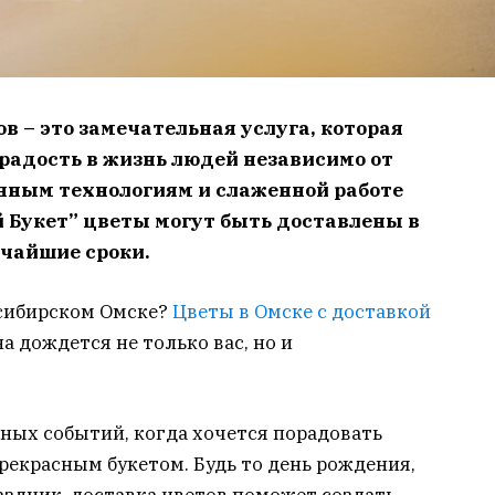
 – это замечательная услуга, которая
 радость в жизнь людей независимо от
енным технологиям и слаженной работе
 Букет” цветы могут быть доставлены в
тчайшие сроки.
 сибирском Омске?
Цветы в Омске с доставкой
а дождется не только вас, но и
жных событий, когда хочется порадовать
рекрасным букетом. Будь то день рождения,
аздник, доставка цветов поможет создать