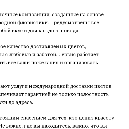
еточные композиции, созданные на основе
одной флористики. Предусмотрены все
бой вкус и для каждого повода.
кое качество доставляемых цветов,
 с любовью и заботой. Сервис работает
ить все ваши пожелания и организовать
ают услуги международной доставки цветов,
еспечивает гарантией не только целостность
ки до адреса.
тоящим спасением для тех, кто ценит красоту
Не важно, где вы находитесь, важно, что вы