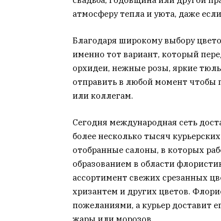
атмосферу тепла и уюта, даже если
Благодаря широкому выбору цвето
именно тот вариант, который пере
орхидеи, нежные розы, яркие тюль
отправить в любой момент чтобы п
или коллегам.
Сегодня международная сеть доста
более несколько тысяч курьерских 
отобранные салоны, в которых ра
образованием в области флористик
ассортимент свежих срезанных цве
хризантем и других цветов. Флори
пожеланиями, а курьер доставит е
жары или морозов.