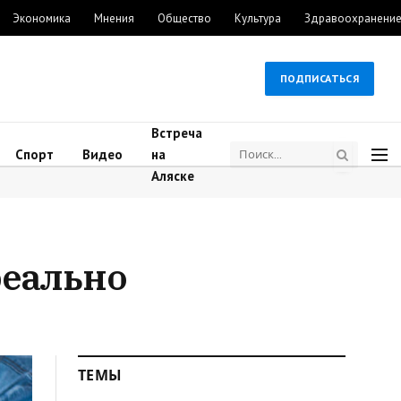
Экономика
Мнения
Общество
Культура
Здравоохранени
ПОДПИСАТЬСЯ
Встреча
Спорт
Видео
на
Аляске
реально
ТЕМЫ