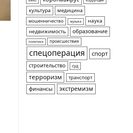
коррупция
кино
культура
медицина
наука
мошенничество
музыка
образование
недвижимость
происшествия
политика
спецоперация
спорт
строительство
суд
терроризм
транспорт
экстремизм
финансы