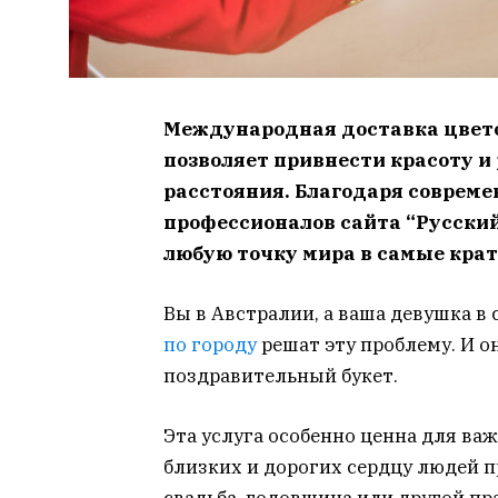
Международная доставка цветов
позволяет привнести красоту и
расстояния. Благодаря соврем
профессионалов сайта “Русский
любую точку мира в самые кра
Вы в Австралии, а ваша девушка в
по городу
решат эту проблему. И он
поздравительный букет.
Эта услуга особенно ценна для ва
близких и дорогих сердцу людей п
свадьба, годовщина или другой пр