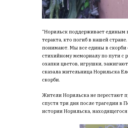
“Норильск поддерживает единым п
теракта, кто погиб в нашей стране.
понимают. Мы все едины в скорби 
стихийному мемориалу по пути с р
охапки цветов, игрушки, зажигают 
сказала жительница Норильска Еле
скорби.
Жители Норильска не перестают п
спустя три дня после трагедии в 
истории Норильска, находящегося 