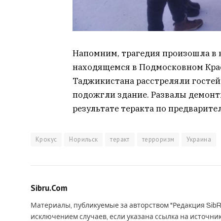
Напомним, трагедия произошла в к
находящемся в Подмосковном Кра
Таджикистана расстреляли гостей
подожгли здание. Развалы демонт
результате теракта по предварит
Крокус
Норильск
теракт
терроризм
Украина
Sibru.Com
Материалы, публикуемые за авторством "Редакция SibR
исключением случаев, если указана ссылка на источни