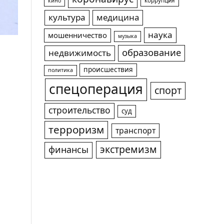
коррупция
кино
культура
медицина
наука
мошенничество
музыка
образование
недвижимость
происшествия
политика
спецоперация
спорт
строительство
суд
терроризм
транспорт
экстремизм
финансы