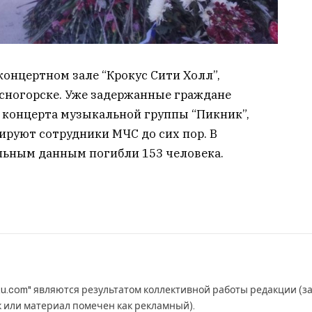
онцертном зале “Крокус Сити Холл”,
сногорске. Уже задержанные граждане
 концерта музыкальной группы “Пикник”,
ируют сотрудники МЧС до сих пор. В
ельным данным погибли 153 человека.
u.com" являются результатом коллективной работы редакции (з
к или материал помечен как рекламный).