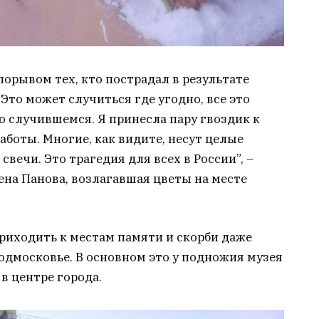
орывом тех, кто пострадал в результате
 Это может случиться где угодно, все это
о случившемся. Я принесла пару гвоздик к
аботы. Многие, как видите, несут целые
свечи. Это трагедия для всех в России”, –
на Панова, возлагавшая цветы на месте
риходить к местам памяти и скорби даже
Подмосковье. В основном это у подножия музея
в центре города.