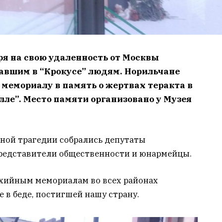
ря на свою удаленность от Москвы
авшим в “Крокусе” людям. Норильчане
 мемориалу в память о жертвах теракта в
лле”. Место памяти организовано у Музея
ной трагедии собрались депутаты
представители общественности и юнармейцы.
хийным мемориалам во всех районах
 в беде, постигшей нашу страну.