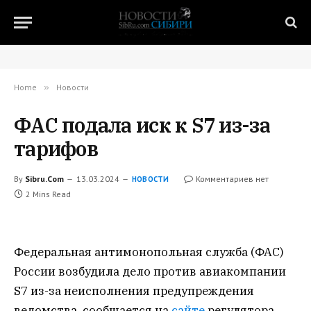
Home
»
Новости
ФАС подала иск к S7 из-за
тарифов
By
Sibru.Com
13.03.2024
Комментариев нет
НОВОСТИ
2 Mins Read
Федеральная антимонопольная служба (ФАС)
России возбудила дело против авиакомпании
S7 из-за неисполнения предупреждения
ведомства, сообщается на
сайте
регулятора.