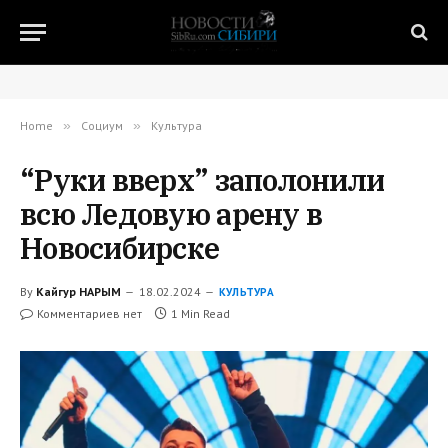
Home
»
Социум
»
Культура
“Руки вверх” заполонили
всю Ледовую арену в
Новосибирске
By
Кайгур НАРЫМ
18.02.2024
КУЛЬТУРА
Комментариев нет
1 Min Read