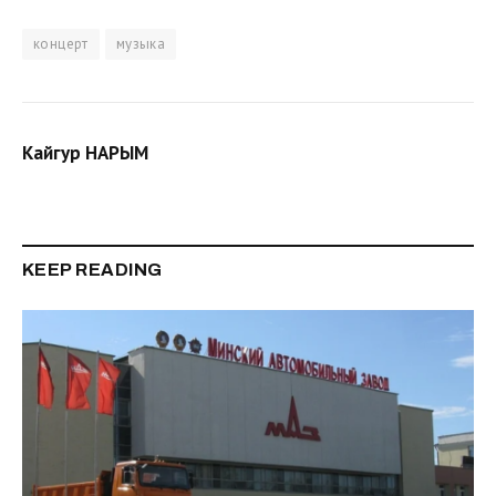
концерт
музыка
Кайгур НАРЫМ
KEEP READING