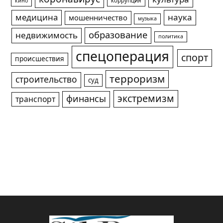
коррупция
кино
медицина
наука
мошенничество
музыка
образование
недвижимость
политика
спецоперация
спорт
происшествия
терроризм
строительство
суд
экстремизм
финансы
транспорт