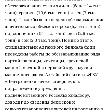
обеззараживания стали ячмень (более 14 тыс.
тонн), гречиха (10,6 тыс. тонн) и лен (7 тыс.
тонн). Также было проведено обеззараживание
значительных объемов гороха (5,5 тыс. тонн),
подсолнечника (3 тыс. тонн), овса (2,8 тыс.
тонн) и сои (2,3 тыс. тонн). Помимо этого,
специалистами Алтайского филиала были
проведены работы по обеззараживанию ряда
партий пшеницы, чечевицы, гречневой,
манной, овсяной и перловой круп, муки и
масличного рапса. Алтайский филиал ФГБУ
«Центр оценки качества зерна», как
подразделение учреждения,
подведомственного Россельхознадзору,
доводит до сведения фермеров и
сельхозтоваропроизводителей информацию о