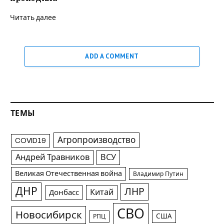
Читать далее
ADD A COMMENT
ТЕМЫ
Агропроизводство
COVID19
Андрей Травников
ВСУ
Великая Отечественная война
Владимир Путин
ДНР
ЛНР
Китай
Донбасс
СВО
Новосибирск
США
РПЦ