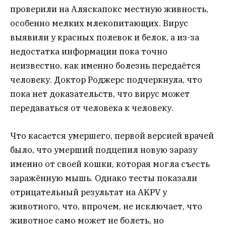
проверили на Аляскапокс местную живность,
особенно мелких млекопитающих. Вирус
выявили у красных полевок и белок, а из-за
недостатка информации пока точно
неизвестно, как именно болезнь передаётся
человеку. Доктор Роджерс подчеркнула, что
пока нет доказательств, что вирус может
передаваться от человека к человеку.
Что касается умершего, первой версией врачей
было, что умерший подцепил новую заразу
именно от своей кошки, которая могла съесть
заражённую мышь. Однако тесты показали
отрицательный результат на AKPV у
животного, что, впрочем, не исключает, что
животное само может не болеть, но