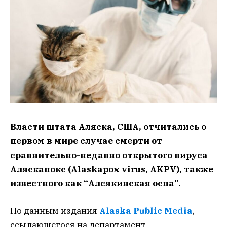
Власти штата Аляска, США, отчитались о
первом в мире случае смерти от
сравнительно-недавно открытого вируса
Аляскапокс (Alaskapox virus, AKPV), также
известного как “Алсякинская оспа”.
По данным издания
Alaska Public Media
,
ссылающегося на департамент