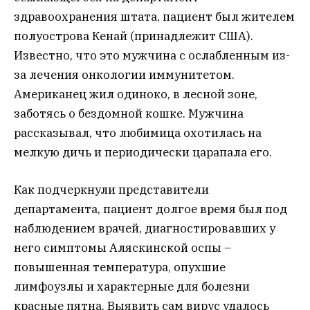
здравоохранения штата, пациент был жителем
полуострова Кенай (принадлежит США).
Известно, что это мужчина с ослабленным из-
за лечения онкологии иммунитетом.
Американец жил одиноко, в лесной зоне,
заботясь о бездомной кошке. Мужчина
рассказывал, что любимица охотилась на
мелкую дичь и периодически царапала его.
Как подчеркнули представители
департамента, пациент долгое время был под
наблюдением врачей, диагностировавших у
него симптомы Аляскинской оспы –
повышенная температура, опухшие
лимфоузлы и характерные для болезни
красные пятна. Выявить сам вирус удалось