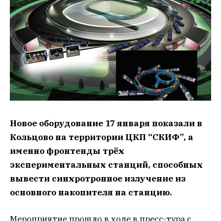
Новое оборудование 17 января показали в
Кольцово на территории ЦКП “СКИФ”, а
именно фронтенды трёх
экспериментальных станций, способных
вывести синхротронное излучение из
основного накопителя на станцию.
Мероприятие прошло в ходе в пресс-тура с