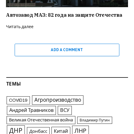
Автозавод МАЗ: 82 года на защите Отечества
Читать далее
ADD A COMMENT
ТЕМЫ
Агропроизводство
COVID19
Андрей Травников
ВСУ
Великая Отечественная война
Владимир Путин
ДНР
ЛНР
Китай
Донбасс