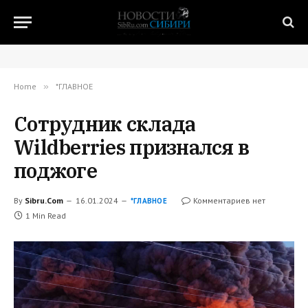
Home
»
*ГЛАВНОЕ
Сотрудник склада
Wildberries признался в
поджоге
By
Sibru.Com
16.01.2024
Комментариев нет
*ГЛАВНОЕ
1 Min Read