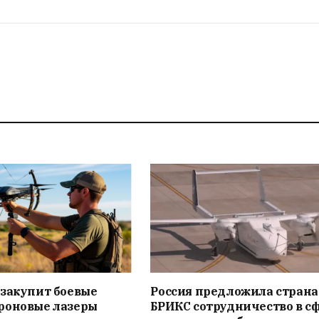
 закупит боевые
Россия предложила стран
роновые лазеры
БРИКС сотрудничество в с