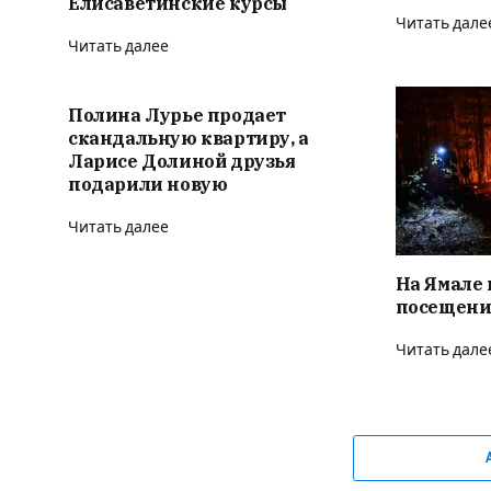
Елисаветинские курсы
Читать дале
Читать далее
Полина Лурье продает
скандальную квартиру, а
Ларисе Долиной друзья
подарили новую
Читать далее
На Ямале 
посещени
Читать дале