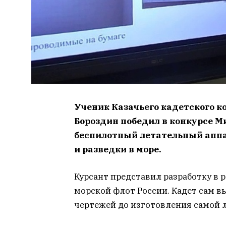
Ученик Казачьего кадетского к
Бороздин победил в конкурсе М
беспилотный летательный аппа
и разведки в море.
Курсант представил разработку в 
морской флот России. Кадет сам вы
чертежей до изготовления самой 