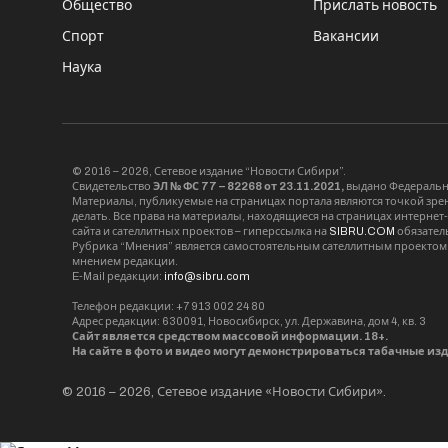
Общество
Прислать новость
Спорт
Вакансии
Наука
© 2016 – 2026, Сетевое издание “Новости Сибири”.
Свидетельство
ЭЛ № ФС 77 – 82268 от 23.11.2021,
выдано Федерально
Материалы, публикуемые на страницах портала являются точкой зрени
делать. Все права на материалы, находящиеся на страницах интернет
сайта и сателлитных проектов – гиперссылка на
SIBRU.COM
обязател
Рубрика “Мнения” является самостоятельным сателлитным проектом 
мнением редакции.
E-Mail редакции:
info@sibru.com
Телефон редакции: +7 913 002 24 80
Адрес редакции: 630091, Новосибирск, ул. Державина, дом 4, кв. 3
Сайт является средством массовой информации. 18+.
На сайте в фото и видео могут демонстрироваться табачные из
© 2016 – 2026, Сетевое издание «Новости Сибири».