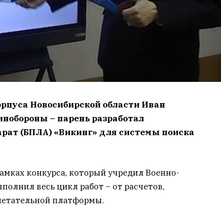
орпуса Новосибирской области Иван
инобороны – парень разработал
рат (БПЛА) «Викинг» для системы поиска
рамках конкурса, который учредил Военно-
полнил весь цикл работ – от расчетов,
летательной платформы.