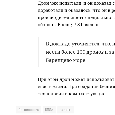
Дрон уже испытали, и он доказал
доработали и оказалось, что он в
производительность специальног
обороны Boeing P-8 Poseidon.
В докладе уточняется, что,
нести более 100 дронов и з
Баренцево море.
При этом дрон может использовать
спасателями. При создании беспи
технологии и комплектующие.
беспилотник
БПЛА
кадеты